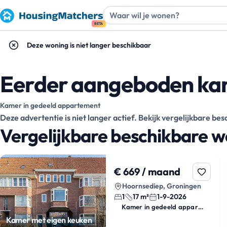
BETA
Deze woning is niet langer beschikbaar
Eerder aangeboden kam
Kamer in gedeeld appartement
Deze advertentie is niet langer actief. Bekijk vergelijkbare b
Vergelijkbare beschikbare 
€ 669 / maand
Hoornsediep, Groningen
1
17 m²
1-9-2026
Kamer in gedeeld appartement
Kamer met eigen keuken