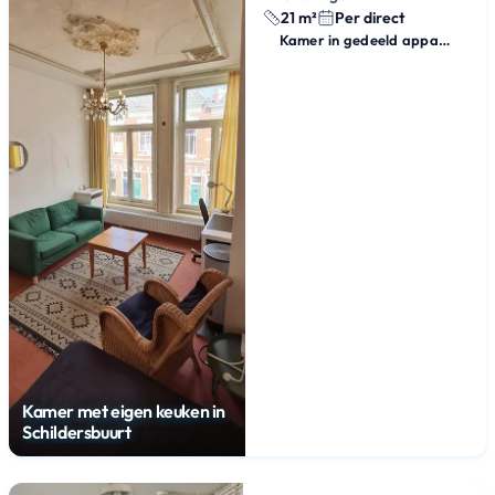
21 m²
Per direct
Kamer in gedeeld appartement
Kamer met eigen keuken in
Schildersbuurt