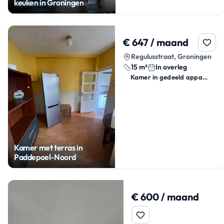
keuken in Groningen
€ 647 / maand
Regulusstraat, Groningen
15 m²
In overleg
Kamer in gedeeld appartement
Kamer met terras in
Paddepoel-Noord
€ 600 / maand