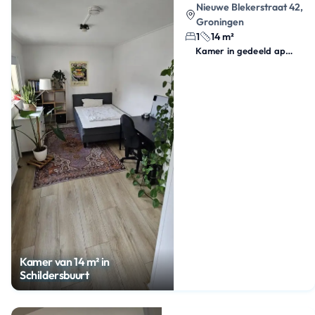
Nieuwe Blekerstraat 42,
Groningen
1
14 m²
Kamer in gedeeld appartement
Kamer van 14 m² in
Schildersbuurt