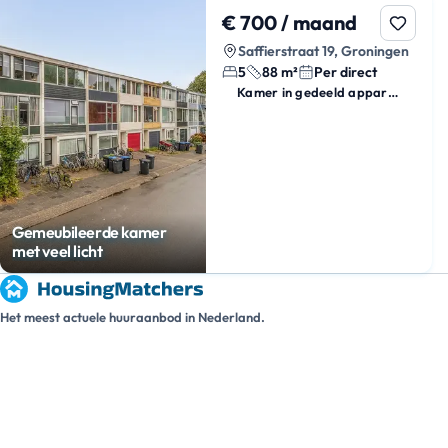
€ 700 / maand
Saffierstraat 19, Groningen
5
88 m²
Per direct
Kamer in gedeeld appartement
Gemeubileerde kamer
met veel licht
Het meest actuele huuraanbod in Nederland.