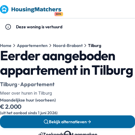
BETA
Deze woning is verhuurd
Home
Appartementen
Noord-Brabant
Tilburg
Eerder aangeboden
appartement in Tilburg
Tilburg · Appartement
Meer over huren in Tilburg
Maandelijkse huur (voorheen)
€ 2.000
(uit het aanbod sinds 1 juni 2026)
Bekijk alternatieven
Zoekopdracht aanmaken