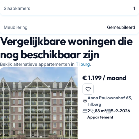
Slaapkamers
1
Meubilering
Gemeubileerd
Vergelijkbare woningen die
nog beschikbaar zijn
Bekijk alternatieve appartementen in
Tilburg
.
€ 1.199 / maand
Anna Paulownahof 63,
Tilburg
2
88 m²
5-9-2026
Appartement