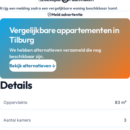
Krijg een melding zodra een vergelijkbare woning beschikbaar komt.
Meld advertentie
Vergelijkbare appartementen in
Tilburg
We hebben alternatieven verzameld die nog
beschikbaar zijn.
Bekijk alternatieven
Details
Oppervlakte
83 m²
Aantal kamers
3