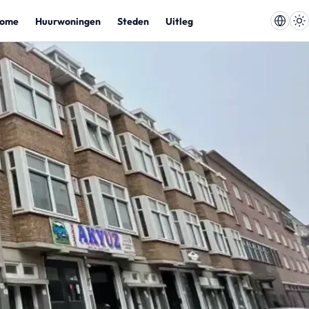
ome
Huurwoningen
Steden
Uitleg