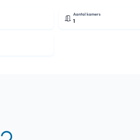
Aantal kamers
1