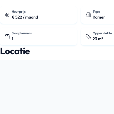
Huurprijs
Type
€ 522 / maand
Kamer
Slaapkamers
Oppervlakte
1
23 m²
Locatie