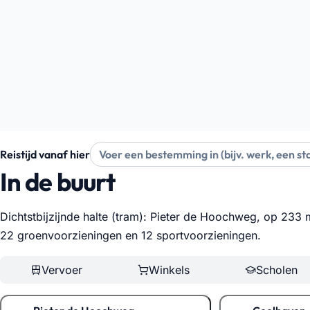
Reistijd vanaf hier
In de buurt
Dichtstbijzijnde halte (tram): Pieter de Hoochweg, op 233 
22 groenvoorzieningen en 12 sportvoorzieningen
.
Vervoer
Winkels
Scholen