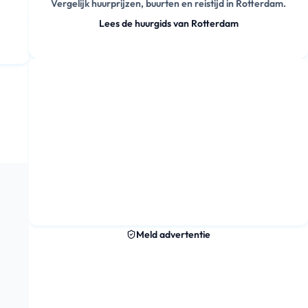
Vergelijk huurprijzen, buurten en reistijd in Rotterdam.
Lees de huurgids van Rotterdam
Meld advertentie