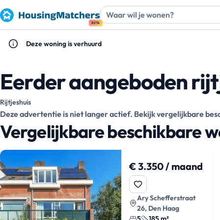
BETA
Deze woning is verhuurd
Eerder aangeboden rijt
Rijtjeshuis
Deze advertentie is niet langer actief. Bekijk vergelijkbare b
Vergelijkbare beschikbare 
€ 3.350 / maand
Ary Schefferstraat
26, Den Haag
5
185 m²