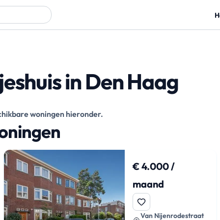
H
jeshuis in Den Haag
eschikbare woningen hieronder.
woningen
€ 4.000 /
maand
Van Nijenrodestraat