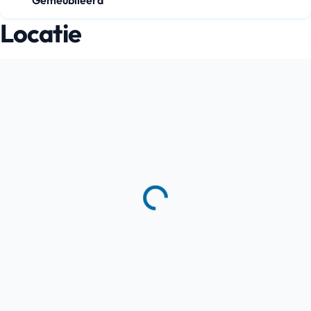
Gemeubileerd
Locatie