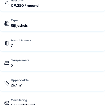
Huurprijs
€ 9.250 / maand
Type
Rijtjeshuis
Aantal kamers
7
Slaapkamers
5
Oppervlakte
267 m²
Meubilering