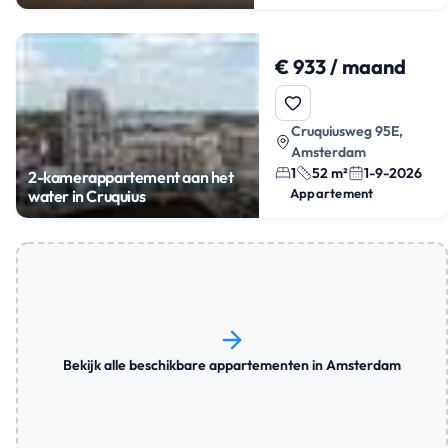
balkon
€ 933 / maand
Cruquiusweg 95E,
Amsterdam
1
52 m²
1-9-2026
2-kamerappartement aan het
Appartement
water in Cruquius
Bekijk alle beschikbare appartementen in Amsterdam