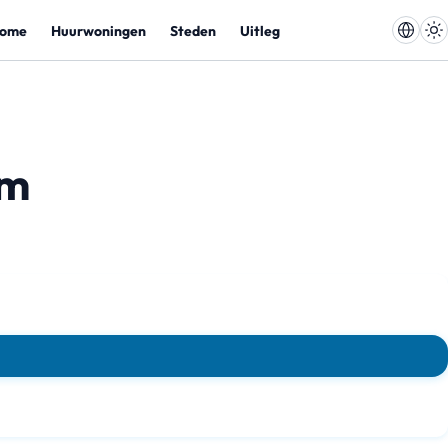
ome
Huurwoningen
Steden
Uitleg
am