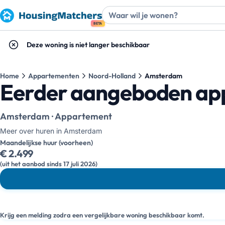
BETA
Deze woning is niet langer beschikbaar
Home
Appartementen
Noord-Holland
Amsterdam
Eerder aangeboden ap
Amsterdam · Appartement
Meer over huren in Amsterdam
Maandelijkse huur (voorheen)
€ 2.499
(uit het aanbod sinds 17 juli 2026)
Krijg een melding zodra een vergelijkbare woning beschikbaar komt.