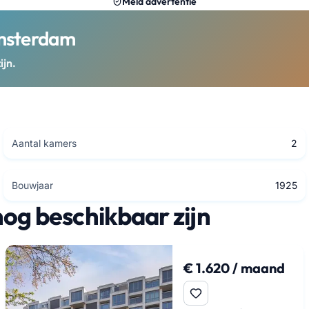
Meld advertentie
Amsterdam
ijn.
Aantal kamers
2
Bouwjaar
1925
nog beschikbaar zijn
€ 1.620 / maand