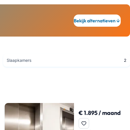
Bekijk alternatieven
Slaapkamers
2
€ 1.895 / maand