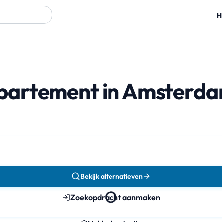
H
partement in Amsterd
Bekijk alternatieven
Zoekopdracht aanmaken