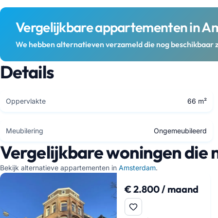
Vergelijkbare appartementen in 
We hebben alternatieven verzameld die nog beschikbaar z
Details
Oppervlakte
66 m²
Meubilering
Ongemeubileerd
Vergelijkbare woningen die 
Bekijk alternatieve appartementen in
Amsterdam
.
€ 2.800 / maand