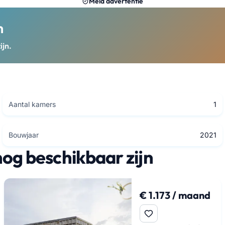
Meld advertentie
m
ijn.
Aantal kamers
1
Bouwjaar
2021
nog beschikbaar zijn
€ 1.173 / maand