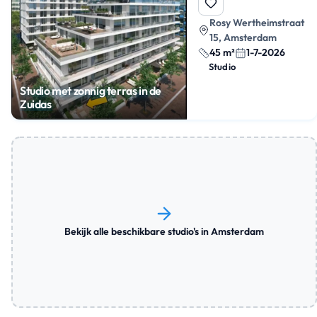
Rosy Wertheimstraat
15, Amsterdam
45 m²
1-7-2026
Studio
Studio met zonnig terras in de
Zuidas
Bekijk alle beschikbare studio's in Amsterdam