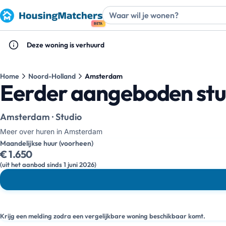
BETA
Deze woning is verhuurd
Home
Noord-Holland
Amsterdam
Eerder aangeboden stu
Amsterdam · Studio
Meer over huren in Amsterdam
Maandelijkse huur (voorheen)
€ 1.650
(uit het aanbod sinds 1 juni 2026)
Krijg een melding zodra een vergelijkbare woning beschikbaar komt.