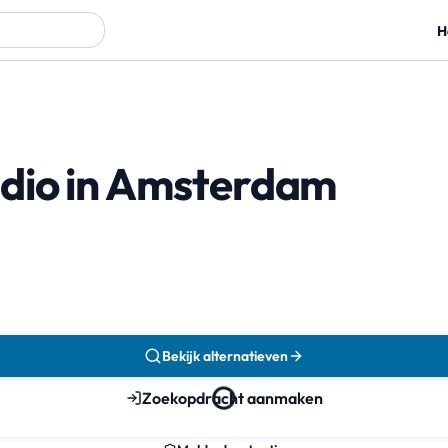
H
dio in Amsterdam
Bekijk alternatieven
Zoekopdracht aanmaken