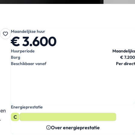
Maandelijkse huur
€ 3.600
Huurperiode
Maandelijks
Borg
€ 7.200
Beschikbaar vanaf
Per direct
Energieprestatie
len
C
.
Over energieprestatie