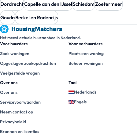
Dordrecht
Capelle aan den IJssel
Schiedam
Zoetermeer
Gouda
Berkel en Rodenrijs
Het meest actuele huuraanbod in Nederland.
Voor huurders
Voor verhuurders
Zoek woningen
Plaats een woning
Opgeslagen zoekopdrachten
Beheer woningen
Veelgestelde vragen
Over ons
Taal
Nederlands
Over ons
Engels
Servicevoorwaarden
Neem contact op
Privacybeleid
Bronnen en licenties