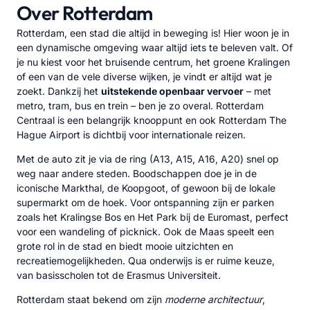
Over Rotterdam
Rotterdam, een stad die altijd in beweging is! Hier woon je in
een dynamische omgeving waar altijd iets te beleven valt. Of
je nu kiest voor het bruisende centrum, het groene Kralingen
of een van de vele diverse wijken, je vindt er altijd wat je
zoekt. Dankzij het
uitstekende openbaar vervoer
– met
metro, tram, bus en trein – ben je zo overal. Rotterdam
Centraal is een belangrijk knooppunt en ook Rotterdam The
Hague Airport is dichtbij voor internationale reizen.
Met de auto zit je via de ring (A13, A15, A16, A20) snel op
weg naar andere steden. Boodschappen doe je in de
iconische Markthal, de Koopgoot, of gewoon bij de lokale
supermarkt om de hoek. Voor ontspanning zijn er parken
zoals het Kralingse Bos en Het Park bij de Euromast, perfect
voor een wandeling of picknick. Ook de Maas speelt een
grote rol in de stad en biedt mooie uitzichten en
recreatiemogelijkheden. Qua onderwijs is er ruime keuze,
van basisscholen tot de Erasmus Universiteit.
Rotterdam staat bekend om zijn
moderne architectuur
,