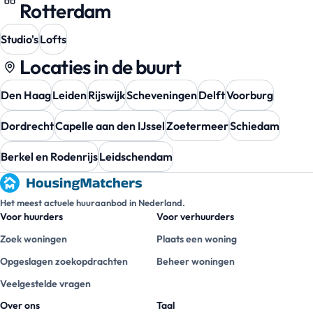
Rotterdam
Studio's
Lofts
Locaties in de buurt
Den Haag
Leiden
Rijswijk
Scheveningen
Delft
Voorburg
Dordrecht
Capelle aan den IJssel
Zoetermeer
Schiedam
Berkel en Rodenrijs
Leidschendam
Het meest actuele huuraanbod in Nederland.
Voor huurders
Voor verhuurders
Zoek woningen
Plaats een woning
Opgeslagen zoekopdrachten
Beheer woningen
Veelgestelde vragen
Over ons
Taal