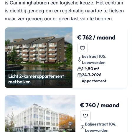
is Camminghaburen een logische keuze. Het centrum
is dichtbij genoeg om er regelmatig naartoe te fietsen
maar ver genoeg om er geen last van te hebben.
€ 762 / maand
Eestraat 105,
Leeuwarden
1
50 m²
24-7-2026
Licht 2-kamerappartement
Appartement
met balkon
€ 740 / maand
Baljeestraat 104,
Leeuwarden