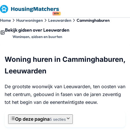
BETA
Home
Huurwoningen
Leeuwarden
Camminghaburen
Bekijk gidsen over Leeuwarden
Woningen, gidsen en buurten
Woning huren in Camminghaburen,
Leeuwarden
De grootste woonwijk van Leeuwarden, ten oosten van
het centrum, gebouwd in fasen van de jaren zeventig
tot het begin van de eenentwintigste eeuw.
Op deze pagina
5 secties