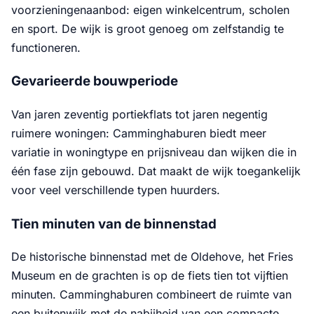
voorzieningenaanbod: eigen winkelcentrum, scholen
en sport. De wijk is groot genoeg om zelfstandig te
functioneren.
Gevarieerde bouwperiode
Van jaren zeventig portiekflats tot jaren negentig
ruimere woningen: Camminghaburen biedt meer
variatie in woningtype en prijsniveau dan wijken die in
één fase zijn gebouwd. Dat maakt de wijk toegankelijk
voor veel verschillende typen huurders.
Tien minuten van de binnenstad
De historische binnenstad met de Oldehove, het Fries
Museum en de grachten is op de fiets tien tot vijftien
minuten. Camminghaburen combineert de ruimte van
een buitenwijk met de nabijheid van een compacte