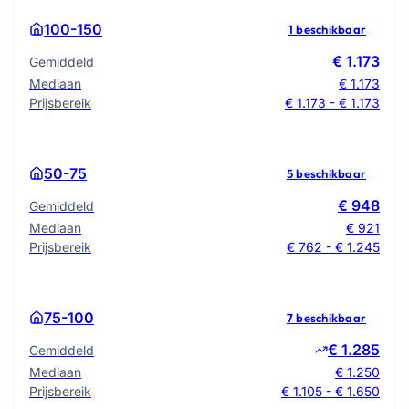
100-150
1 beschikbaar
€ 1.173
Gemiddeld
Mediaan
€ 1.173
Prijsbereik
€ 1.173 - € 1.173
50-75
5 beschikbaar
€ 948
Gemiddeld
Mediaan
€ 921
Prijsbereik
€ 762 - € 1.245
75-100
7 beschikbaar
€ 1.285
Gemiddeld
Mediaan
€ 1.250
Prijsbereik
€ 1.105 - € 1.650