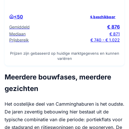
<50
4 beschikbaar
€ 876
Gemiddeld
Mediaan
€ 871
Prijsbereik
€ 740 - € 1.022
Prijzen zijn gebaseerd op huidige marktgegevens en kunnen
variëren
Meerdere bouwfases, meerdere
gezichten
Het oostelijke deel van Camminghaburen is het oudste.
De jaren zeventig bebouwing hier bestaat uit de
typische combinatie van die periode: portiekflats voor
de stadsrand en rijtjeswoningen op de woonerven. De