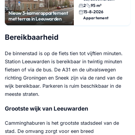
2
95 m²
15-8-2026
Nieuw 3-kamerappartement
Appartement
met terras in Leeuwarden
Bereikbaarheid
De binnenstad is op de fiets tien tot vijftien minuten.
Station Leeuwarden is bereikbaar in twintig minuten
fietsen of via de bus. De A31 en de uitvalswegen
richting Groningen en Sneek zijn via de rand van de
wijk bereikbaar. Parkeren is ruim beschikbaar in de
meeste straten.
Grootste wijk van Leeuwarden
Camminghaburen is het grootste stadsdeel van de
stad. De omvang zorgt voor een breed