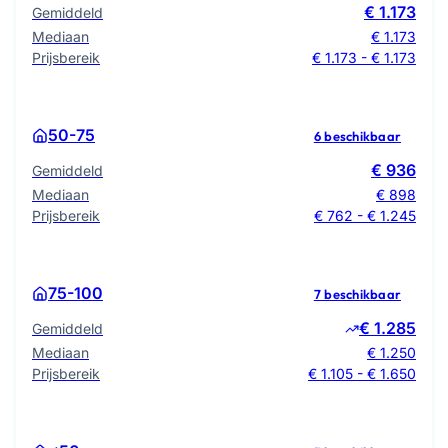
€ 1.173
Gemiddeld
Mediaan
€ 1.173
Prijsbereik
€ 1.173 - € 1.173
50-75
6 beschikbaar
€ 936
Gemiddeld
Mediaan
€ 898
Prijsbereik
€ 762 - € 1.245
75-100
7 beschikbaar
€ 1.285
Gemiddeld
Mediaan
€ 1.250
Prijsbereik
€ 1.105 - € 1.650