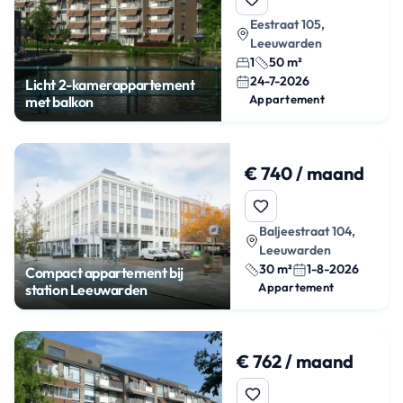
Eestraat 105,
Leeuwarden
1
50 m²
24-7-2026
Licht 2-kamerappartement
Appartement
met balkon
€ 740 / maand
Baljeestraat 104,
Leeuwarden
30 m²
1-8-2026
Compact appartement bij
Appartement
station Leeuwarden
€ 762 / maand