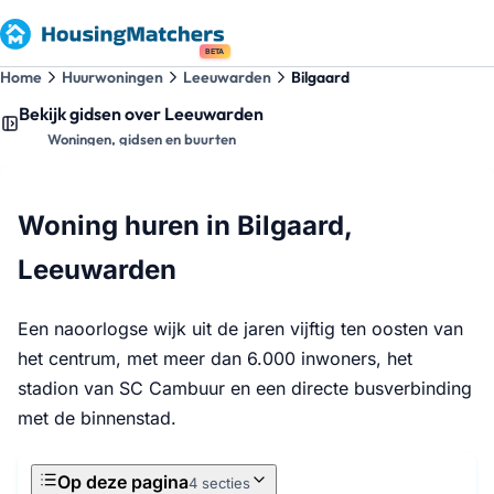
BETA
Home
Huurwoningen
Leeuwarden
Bilgaard
Bekijk gidsen over Leeuwarden
Woningen, gidsen en buurten
Woning huren in Bilgaard,
Leeuwarden
Een naoorlogse wijk uit de jaren vijftig ten oosten van
het centrum, met meer dan 6.000 inwoners, het
stadion van SC Cambuur en een directe busverbinding
met de binnenstad.
Op deze pagina
4 secties