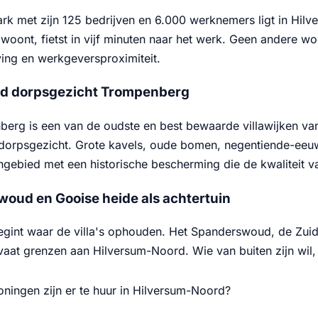
rk met zijn 125 bedrijven en 6.000 werknemers ligt in Hilv
woont, fietst in vijf minuten naar het werk. Geen andere w
ng en werkgeversproximiteit.
d dorpsgezicht Trompenberg
erg is een van de oudste en best bewaarde villawijken va
orpsgezicht. Grote kavels, oude bomen, negentiende-eeu
gebied met een historische bescherming die de kwaliteit 
oud en Gooise heide als achtertuin
egint waar de villa's ophouden. Het Spanderswoud, de Zuid
aat grenzen aan Hilversum-Noord. Wie van buiten zijn wil, h
ningen zijn er te huur in Hilversum-Noord?