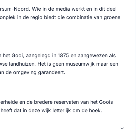
ersum-Noord. Wie in de media werkt en in dit deel
oonplek in de regio biedt die combinatie van groene
n het Gooi, aangelegd in 1875 en aangewezen als
wse landhuizen. Het is geen museumwijk maar een
van de omgeving garandeert.
erheide en de bredere reservaten van het Goois
eeft dat in deze wijk letterlijk om de hoek.