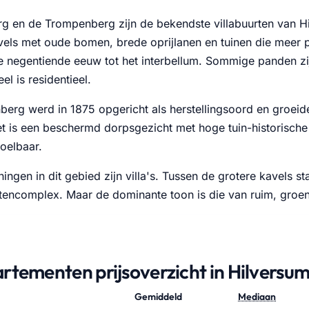
 en de Trompenberg zijn de bekendste villabuurten van Hi
vels met oude bomen, brede oprijlanen en tuinen die meer p
 negentiende eeuw tot het interbellum. Sommige panden zijn
el is residentieel.
erg werd in 1875 opgericht als herstellingsoord en groeid
et is een beschermd dorpsgezicht met hoge tuin-historische
voelbaar.
ningen in dit gebied zijn villa's. Tussen de grotere kavels 
encomplex. Maar de dominante toon is die van ruim, groen 
rtementen prijsoverzicht in Hilversu
Gemiddeld
Mediaan