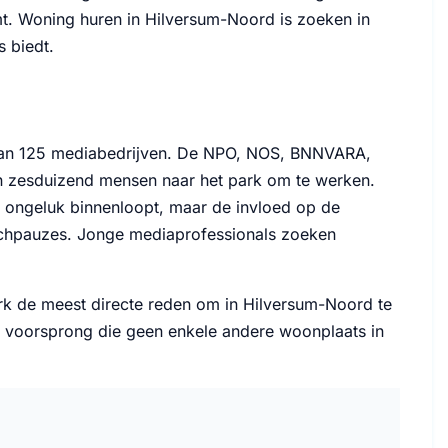
t. Woning huren in Hilversum-Noord is zoeken in
 biedt.
 dan 125 mediabedrijven. De NPO, NOS, BNNVARA,
en zesduizend mensen naar het park om te werken.
er ongeluk binnenloopt, maar de invloed op de
unchpauzes. Jonge mediaprofessionals zoeken
ark de meest directe reden om in Hilversum-Noord te
een voorsprong die geen enkele andere woonplaats in