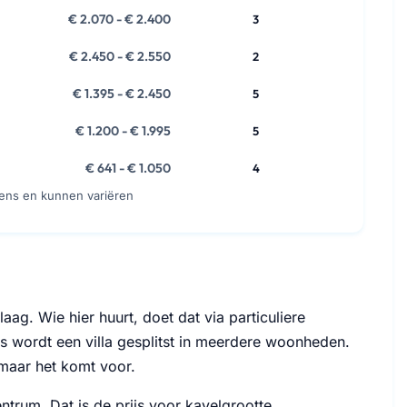
€ 2.070 - € 2.400
3
€ 2.450 - € 2.550
2
€ 1.395 - € 2.450
5
€ 1.200 - € 1.995
5
€ 641 - € 1.050
4
vens en kunnen variëren
g. Wie hier huurt, doet dat via particuliere
ms wordt een villa gesplitst in meerdere woonheden.
maar het komt voor.
ntrum. Dat is de prijs voor kavelgrootte,