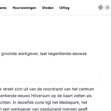
ome
Huurwoningen
Steden
Uitleg
s grootste werkgever, laat negentiende-eeuwse
k strekt zich uit van de noordrand van het centrum
egentiende-eeuws Hilversum op de kaart zetten als
ten. In dezelfde zone ligt het Mediapark, het
n en een werkgever van zesduizend mensen geeft