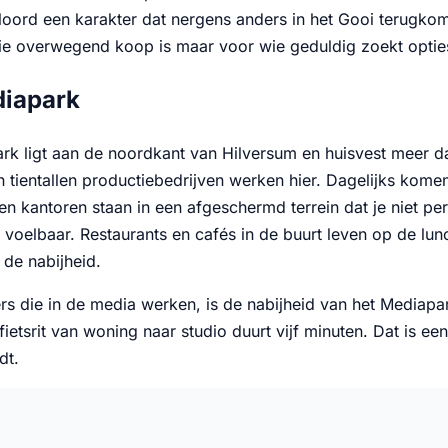
oord een karakter dat nergens anders in het Gooi terugkom
ie overwegend koop is maar voor wie geduldig zoekt opties
diapark
rk ligt aan de noordkant van Hilversum en huisvest meer
 tientallen productiebedrijven werken hier. Dagelijks kom
en kantoren staan in een afgeschermd terrein dat je niet p
 voelbaar. Restaurants en cafés in de buurt leven op de l
 de nabijheid.
rs die in de media werken, is de nabijheid van het Mediap
ietsrit van woning naar studio duurt vijf minuten. Dat is 
dt.