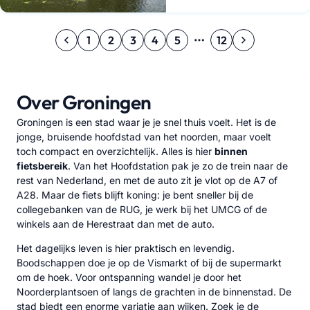
1
2
3
4
5
12
Over Groningen
Groningen is een stad waar je je snel thuis voelt. Het is de
jonge, bruisende hoofdstad van het noorden, maar voelt
toch compact en overzichtelijk. Alles is hier
binnen
fietsbereik
. Van het Hoofdstation pak je zo de trein naar de
rest van Nederland, en met de auto zit je vlot op de A7 of
A28. Maar de fiets blijft koning: je bent sneller bij de
collegebanken van de RUG, je werk bij het UMCG of de
winkels aan de Herestraat dan met de auto.
Het dagelijks leven is hier praktisch en levendig.
Boodschappen doe je op de Vismarkt of bij de supermarkt
om de hoek. Voor ontspanning wandel je door het
Noorderplantsoen of langs de grachten in de binnenstad. De
stad biedt een enorme variatie aan wijken. Zoek je de