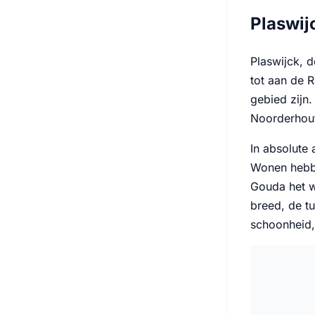
Plaswij
Plaswijck, d
tot aan de 
gebied zijn
Noorderhout
In absolute
Wonen hebbe
Gouda het w
breed, de tu
schoonheid,