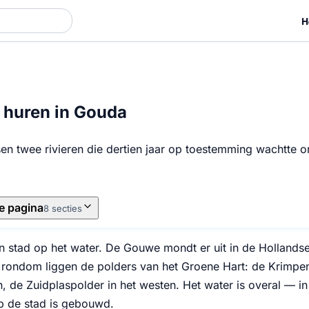
H
huren in Gouda
sen twee rivieren die dertien jaar op toestemming wachtte o
e pagina
8 secties
n stad op het water. De Gouwe mondt er uit in de Hollands
 rondom liggen de polders van het Groene Hart: de Krimpen
 de Zuidplaspolder in het westen. Het water is overal — in d
 de stad is gebouwd.