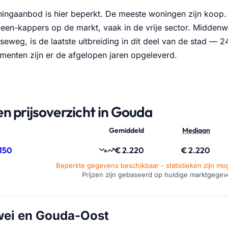
ingaanbod is hier beperkt. De meeste woningen zijn koop.
een-kappers op de markt, vaak in de vrije sector. Middenw
seweg, is de laatste uitbreiding in dit deel van de stad —
menten zijn er de afgelopen jaren opgeleverd.
n prijsoverzicht in Gouda
Gemiddeld
Mediaan
150
€ 2.220
€ 2.220
Beperkte gegevens beschikbaar - statistieken zijn moge
Prijzen zijn gebaseerd op huidige marktgege
wei en Gouda-Oost