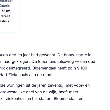
testraat
 Gouda
138 m²
 direct
jeshuis
da dertien jaar had gewacht. De bouw startte in
veen had gekregen. De Bloemendaalseweg — een oud
ijk geïntegreerd. Bloemendaal heeft zo'n 9.100
Hart Ziekenhuis aan de rand.
de woningen uit de jaren zeventig, met voor- en
oordwestelijke deel van de wijk, heeft meer
et ziekenhuis en het station. Bloemendaal en