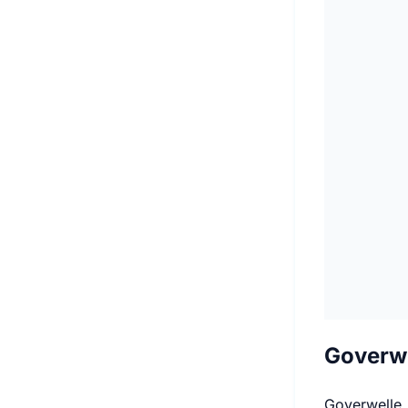
Goverwe
Goverwelle, 