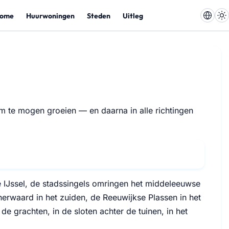
ome
Huurwoningen
Steden
Uitleg
m te mogen groeien — en daarna in alle richtingen
e IJssel, de stadssingels omringen het middeleeuwse
erwaard in het zuiden, de Reeuwijkse Plassen in het
e grachten, in de sloten achter de tuinen, in het