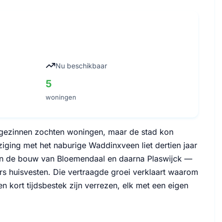
Nu beschikbaar
5
woningen
gezinnen zochten woningen, maar de stad kon
iging met het naburige Waddinxveen liet dertien jaar
gon de bouw van Bloemendaal en daarna Plaswijck —
s huisvesten. Die vertraagde groei verklaart waarom
kort tijdsbestek zijn verrezen, elk met een eigen