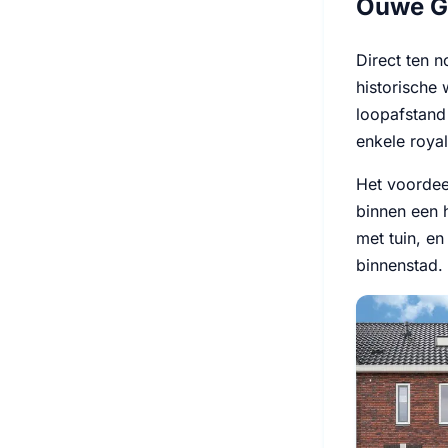
Ouwe Go
Direct ten 
historische 
loopafstand
enkele royal
Het voordee
binnen een 
met tuin, en
binnenstad.