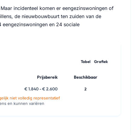
 Maar incidenteel komen er eengezinswoningen of
illens, de nieuwbouwbuurt ten zuiden van de
 24 eengezinswoningen en 24 sociale
Tabel
Grafiek
Prijsbereik
Beschikbaar
€ 1.840 - € 2.600
2
lijk niet volledig representatief
vens en kunnen variëren