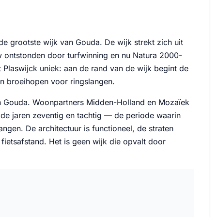
e grootste wijk van Gouda. De wijk strekt zich uit
w ontstonden door turfwinning en nu Natura 2000-
 Plaswijck uniek: aan de rand van de wijk begint de
en broeihopen voor ringslangen.
van Gouda. Woonpartners Midden-Holland en Mozaïek
e jaren zeventig en tachtig — de periode waarin
en. De architectuur is functioneel, de straten
fietsafstand. Het is geen wijk die opvalt door