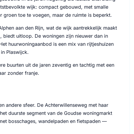
htstbevolkte wijk: compact gebouwd, met smalle
r groen toe te voegen, maar de ruimte is beperkt.
Alphen aan den Rijn, wat de wijk aantrekkelijk maakt
 biedt uitloop. De woningen zijn nieuwer dan in
. Het huurwoningaanbod is een mix van rijtjeshuizen
in Plaswijck.
re buurten uit de jaren zeventig en tachtig met een
ar zonder franje.
een andere sfeer. De Achterwillenseweg met haar
is het duurste segment van de Goudse woningmarkt
 met bosschages, wandelpaden en fietspaden —