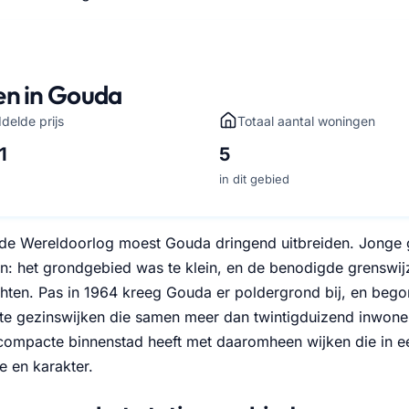
en in Gouda
delde prijs
Totaal aantal woningen
1
5
in dit gebied
e Wereldoorlog moest Gouda dringend uitbreiden. Jonge 
n: het grondgebied was te klein, en de benodigde grenswijz
hten. Pas in 1964 kreeg Gouda er poldergrond bij, en be
te gezinswijken die samen meer dan twintigduizend inwoner
ompacte binnenstad heeft met daaromheen wijken die in een 
 en karakter.