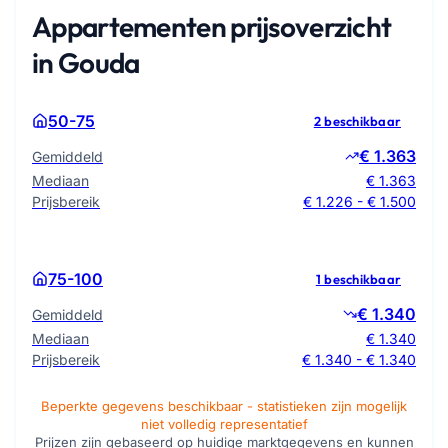
Appartementen prijsoverzicht
in Gouda
50-75
2 beschikbaar
€ 1.363
Gemiddeld
Mediaan
€ 1.363
Prijsbereik
€ 1.226 - € 1.500
75-100
1 beschikbaar
€ 1.340
Gemiddeld
Mediaan
€ 1.340
Prijsbereik
€ 1.340 - € 1.340
Beperkte gegevens beschikbaar - statistieken zijn mogelijk
niet volledig representatief
Prijzen zijn gebaseerd op huidige marktgegevens en kunnen