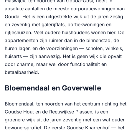
Plaswijck, ten noorden van Gouda-Oost, heeft in
absolute aantallen de meeste corporatiewoningen van
Gouda. Het is een uitgestrekte wijk uit de jaren zestig
en zeventig met galerijflats, portiekwoningen en
rijtjeshuizen. Veel oudere huishoudens wonen hier. De
appartementen zijn ruimer dan in de binnenstad, de
huren lager, en de voorzieningen — scholen, winkels,
huisarts — zijn aanwezig. Het is geen wijk die opvalt
door charme, maar wel door functionaliteit en
betaalbaarheid.
Bloemendaal en Goverwelle
Bloemendaal, ten noorden van het centrum richting het
Goudse Hout en de Reeuwijkse Plassen, is een
groenere wijk uit de jaren zeventig met een wat ouder
bewonersprofiel. De eerste Goudse Knarrenhof — het