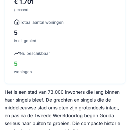
€ 1.701
/ maand
Totaal aantal woningen
5
in dit gebied
Nu beschikbaar
5
woningen
Het is een stad van 73.000 inwoners die lang binnen
haar singels bleef. De grachten en singels die de
middeleeuwse stad omsloten zijn grotendeels intact,
en pas na de Tweede Wereldoorlog begon Gouda
serieus naar buiten te groeien. Die compacte historie