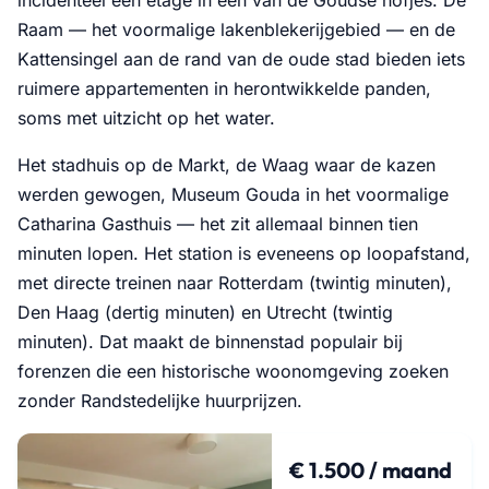
Raam — het voormalige lakenblekerijgebied — en de
Kattensingel aan de rand van de oude stad bieden iets
ruimere appartementen in herontwikkelde panden,
soms met uitzicht op het water.
Het stadhuis op de Markt, de Waag waar de kazen
werden gewogen, Museum Gouda in het voormalige
Catharina Gasthuis — het zit allemaal binnen tien
minuten lopen. Het station is eveneens op loopafstand,
met directe treinen naar Rotterdam (twintig minuten),
Den Haag (dertig minuten) en Utrecht (twintig
minuten). Dat maakt de binnenstad populair bij
forenzen die een historische woonomgeving zoeken
zonder Randstedelijke huurprijzen.
€ 1.500 / maand