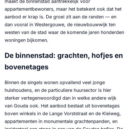
maakt de binnenstad aantrekkelijk voor
appartementbewoners, maar het betekent ook dat het
aanbod er krap is. De groei zit aan de randen — en
dan vooral in Westergouwe, de nieuwbouwwijk ten
westen van de stad waar de komende jaren honderden
woningen bijkomen.
De binnenstad: grachten, hofjes en
bovenetages
Binnen de singels wonen opvallend veel jonge
huishoudens, en de particuliere huursector is hier
sterker vertegenwoordigd dan in welke andere wijk
van Gouda ook. Het aanbod bestaat uit bovenetages
boven winkels in de Lange Vorststraat en de Kleiweg,
appartementen in monumentale grachtenpanden, en
incidenteel een etage in een van de Goudse hofjes. De