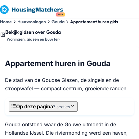
BETA
Home
Huurwoningen
Gouda
Appartement huren gids
Bekijk gidsen over Gouda
Woningen, gidsen en buurten
Appartement huren in Gouda
De stad van de Goudse Glazen, de singels en de
stroopwafel — compact centrum, groeiende randen.
Op deze pagina
7 secties
Gouda ontstond waar de Gouwe uitmondt in de
Hollandse IJssel. Die riviermonding werd een haven,