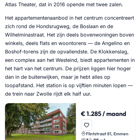
Atlas Theater, dat in 2016 opende met twee zalen.
Het appartementenaanbod in het centrum concentreert
zich rond de Hondsrugweg, de Boslaan en de
Wilhelminastraat. Het zijn deels bovenwoningen boven
winkels, deels flats en woontorens — de Angelino en
Boshof-torens zijn de opvallendste. De Klokkenslag,
een complex aan het Westeind, biedt appartementen in
het hart van het centrum. De prijzen liggen hier hoger
dan in de buitenwijken, maar je hebt alles op
loopafstand. Het station is op vijftien minuten lopen —
de trein naar Zwolle rijdt elk half uur.
€ 1.285 / maand
Flintstraat 81, Emmen