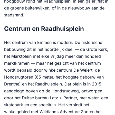
hoogbouw rond het Raadhuisplein, in een galerijflat in
de groene buitenwijken, of in de nieuwbouw aan de
stadsrand.
Centrum en Raadhuisplein
Het centrum van Emmen is modern. De historische
bebouwing zit in het noordelijk deel — de Grote Kerk,
het Marktplein met elke vrijdag meer dan honderd
marktkramen — maar het gezicht van het centrum
wordt bepaald door winkelcentrum De Weiert, de
Hondsrugtoren (65 meter, het hoogste gebouw van
Drenthe) en het Raadhuisplein. Dat plein is in 2015
aangelegd boven op de Hondsrugweg, ontworpen
door het Duitse bureau Latz + Partner, met water, een
skatepark en een speeltuin. Het verbindt het
winkelgebied met Wildlands Adventure Zoo en het