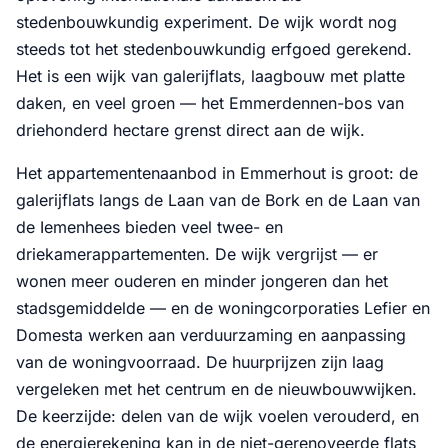
stedenbouwkundig experiment. De wijk wordt nog
steeds tot het stedenbouwkundig erfgoed gerekend.
Het is een wijk van galerijflats, laagbouw met platte
daken, en veel groen — het Emmerdennen-bos van
driehonderd hectare grenst direct aan de wijk.
Het appartementenaanbod in Emmerhout is groot: de
galerijflats langs de Laan van de Bork en de Laan van
de Iemenhees bieden veel twee- en
driekamerappartementen. De wijk vergrijst — er
wonen meer ouderen en minder jongeren dan het
stadsgemiddelde — en de woningcorporaties Lefier en
Domesta werken aan verduurzaming en aanpassing
van de woningvoorraad. De huurprijzen zijn laag
vergeleken met het centrum en de nieuwbouwwijken.
De keerzijde: delen van de wijk voelen verouderd, en
de energierekening kan in de niet-gerenoveerde flats