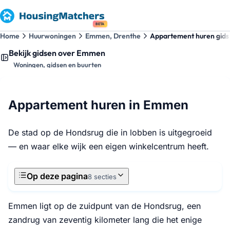
BETA
Home
Huurwoningen
Emmen, Drenthe
Appartement huren gids
Bekijk gidsen over Emmen
Woningen, gidsen en buurten
Appartement huren in Emmen
De stad op de Hondsrug die in lobben is uitgegroeid
— en waar elke wijk een eigen winkelcentrum heeft.
Op deze pagina
8 secties
Emmen ligt op de zuidpunt van de Hondsrug, een
zandrug van zeventig kilometer lang die het enige