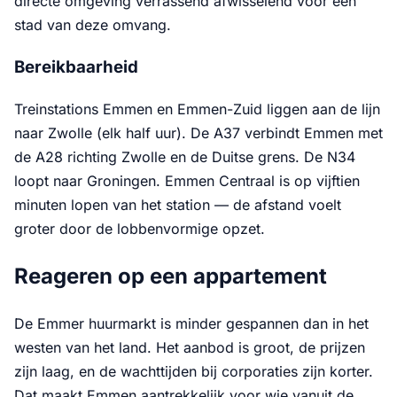
directe omgeving verrassend afwisselend voor een
stad van deze omvang.
Bereikbaarheid
Treinstations Emmen en Emmen-Zuid liggen aan de lijn
naar Zwolle (elk half uur). De A37 verbindt Emmen met
de A28 richting Zwolle en de Duitse grens. De N34
loopt naar Groningen. Emmen Centraal is op vijftien
minuten lopen van het station — de afstand voelt
groter door de lobbenvormige opzet.
Reageren op een appartement
De Emmer huurmarkt is minder gespannen dan in het
westen van het land. Het aanbod is groot, de prijzen
zijn laag, en de wachttijden bij corporaties zijn korter.
Dat maakt Emmen aantrekkelijk voor wie vanuit de