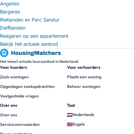
Angelslo
Bargeres
Rietlanden en Parc Sandur
Delftlanden
Reageren op een appartement
Bekijk het actuele aanbod
Het meest actuele huuraanbod in Nederland.
Voor huurders
Voor verhuurders
Zoek woningen
Plaats een woning
Opgeslagen zoekopdrachten
Beheer woningen
Veelgestelde vragen
Over ons
Taal
Nederlands
Over ons
Engels
Servicevoorwaarden