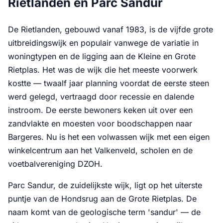
Rietlanden en Parc Sandur
De Rietlanden, gebouwd vanaf 1983, is de vijfde grote
uitbreidingswijk en populair vanwege de variatie in
woningtypen en de ligging aan de Kleine en Grote
Rietplas. Het was de wijk die het meeste voorwerk
kostte — twaalf jaar planning voordat de eerste steen
werd gelegd, vertraagd door recessie en dalende
instroom. De eerste bewoners keken uit over een
zandvlakte en moesten voor boodschappen naar
Bargeres. Nu is het een volwassen wijk met een eigen
winkelcentrum aan het Valkenveld, scholen en de
voetbalvereniging DZOH.
Parc Sandur, de zuidelijkste wijk, ligt op het uiterste
puntje van de Hondsrug aan de Grote Rietplas. De
naam komt van de geologische term 'sandur' — de