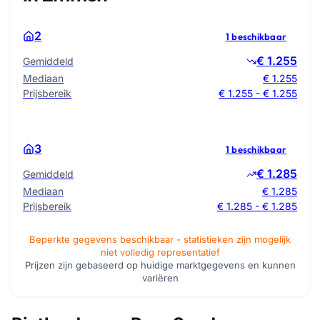
2
1 beschikbaar
€ 1.255
Gemiddeld
Mediaan
€ 1.255
Prijsbereik
€ 1.255 - € 1.255
3
1 beschikbaar
€ 1.285
Gemiddeld
Mediaan
€ 1.285
Prijsbereik
€ 1.285 - € 1.285
Beperkte gegevens beschikbaar - statistieken zijn mogelijk
niet volledig representatief
Prijzen zijn gebaseerd op huidige marktgegevens en kunnen
variëren