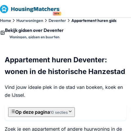
BETA
Home
Huurwoningen
Deventer
Appartement huren gids
Bekijk gidsen over Deventer
Woningen, gidsen en buurten
Appartement huren Deventer:
wonen in de historische Hanzestad
Vind jouw ideale plek in de stad van boeken, koek en
de IJssel.
Op deze pagina
10 secties
Zoek je een appartement of andere huurwoning in de