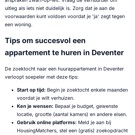
afspraken zwart-op-wit. Vraag de verhuurder om
uitleg als iets niet duidelijk is. Zorg dat je aan de
voorwaarden kunt voldoen voordat je 'ja' zegt tegen
een woning.
Tips om succesvol een
appartement te huren in Deventer
De zoektocht naar een huurappartement in Deventer
verloopt soepeler met deze tips:
Start op tijd:
Begin je zoektocht enkele maanden
voordat je wilt verhuizen.
Ken je wensen:
Bepaal je budget, gewenste
locatie, grootte (aantal kamers) en andere eisen.
Gebruik online platforms:
Meld je aan bij
HousingMatchers, stel een (gratis) zoekopdracht