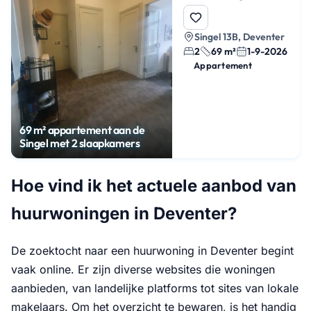
Singel 13B, Deventer
2
69 m²
1-9-2026
Appartement
69 m² appartement aan de
Singel met 2 slaapkamers
Hoe vind ik het actuele aanbod van
huurwoningen in Deventer?
De zoektocht naar een huurwoning in Deventer begint
vaak online. Er zijn diverse websites die woningen
aanbieden, van landelijke platforms tot sites van lokale
makelaars. Om het overzicht te bewaren, is het handig