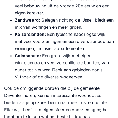
veel bebouwing uit de vroege 20e eeuw en een
eigen karakter.
Zandweerd:
Gelegen richting de IJssel, biedt een
mix van woningen en meer groen.
Keizerslanden:
Een typische naoorlogse wijk
met veel voorzieningen en een divers aanbod aan
woningen, inclusief appartementen.
Colmschate:
Een grote wijk met eigen
winkelcentra en veel verschillende buurten, van
ouder tot nieuwer. Denk aan gebieden zoals
Vijfhoek of de diverse woonerven.
Ook de omliggende dorpen die bij de gemeente
Deventer horen, kunnen interessante woonopties
bieden als je op zoek bent naar meer rust en ruimte.
Elke wijk heeft zijn eigen sfeer en voorzieningen; het
loont om te kijken wat het beste bij jou past.