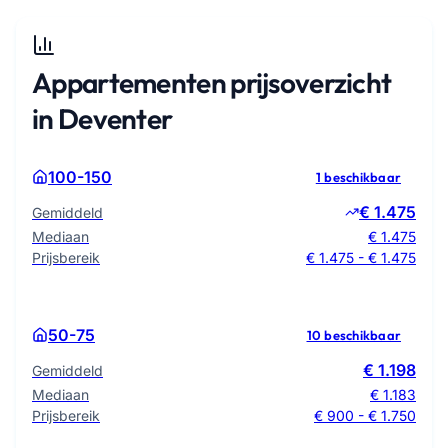
Appartementen prijsoverzicht
in Deventer
100-150
1 beschikbaar
€ 1.475
Gemiddeld
Mediaan
€ 1.475
Prijsbereik
€ 1.475 - € 1.475
50-75
10 beschikbaar
€ 1.198
Gemiddeld
Mediaan
€ 1.183
Prijsbereik
€ 900 - € 1.750