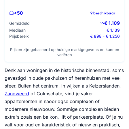
<50
9 beschikbaar
€ 1.109
Gemiddeld
Mediaan
€ 1.139
Prijsbereik
€ 898 - € 1.250
Prijzen zijn gebaseerd op huidige marktgegevens en kunnen
variëren
Denk aan woningen in de historische binnenstad, soms
gevestigd in oude pakhuizen of herenhuizen met veel
sfeer. Buiten het centrum, in wijken als Keizerslanden,
Zandweerd
of Colmschate, vind je vaker
appartementen in naoorlogse complexen of
modernere nieuwbouw. Sommige complexen bieden
extra's zoals een balkon, lift of parkeerplaats. Of je nu
valt voor oud en karakteristiek of nieuw en praktisch,