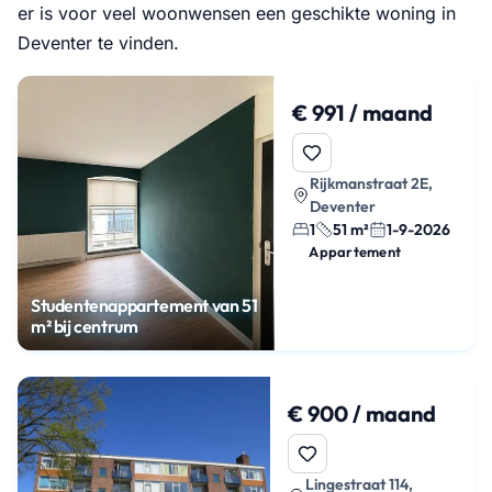
er is voor veel woonwensen een geschikte woning in
Deventer te vinden.
€ 991 / maand
Rijkmanstraat 2E,
Deventer
1
51 m²
1-9-2026
Appartement
Studentenappartement van 51
m² bij centrum
€ 900 / maand
Lingestraat 114,