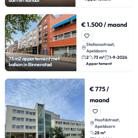
€ 1.500 / maand
Stationsstraat,
Apeldoorn
2
73 m²
1-9-2026
73 m2 appartement met
Appartement
balkon in Binnenstad
€ 775 /
maand
Hoofdstraat,
Apeldoorn
28 m²