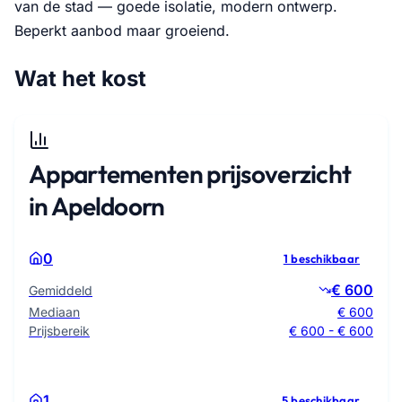
van de stad — goede isolatie, modern ontwerp.
Beperkt aanbod maar groeiend.
Wat het kost
Appartementen prijsoverzicht
in Apeldoorn
0
1 beschikbaar
€ 600
Gemiddeld
Mediaan
€ 600
Prijsbereik
€ 600 - € 600
1
5 beschikbaar