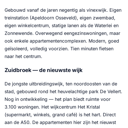
Gebouwd vanaf de jaren negentig als vinexwijk. Eigen
treinstation (Apeldoorn Osseveld), eigen zwembad,
eigen winkelcentrum, statige lanen als de Waterlei en
Zonnewende. Overwegend eengezinswoningen, maar
ook enkele appartementencomplexen. Modern, goed
geïsoleerd, volledig voorzien. Tien minuten fietsen
naar het centrum.
Zuidbroek — de nieuwste wijk
De jongste uitbreidingswijk, ten noordoosten van de
stad, gebouwd rond het heuvelachtige park De Vellert.
Nog in ontwikkeling — het plan biedt ruimte voor
3.100 woningen. Het wijkcentrum Het Kristal
(supermarkt, winkels, grand café) is het hart. Direct
aan de A50. De appartementen hier zijn het nieuwst