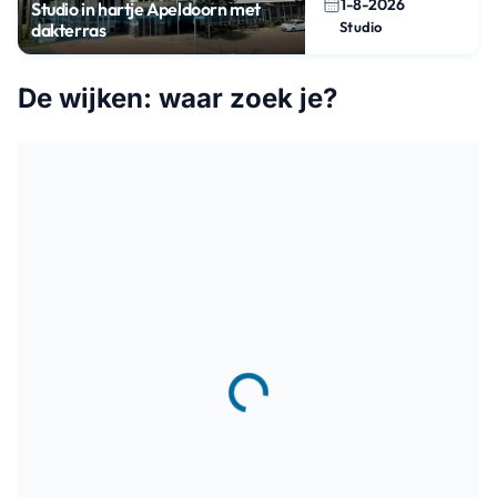
1-8-2026
Studio in hartje Apeldoorn met
Studio
dakterras
De wijken: waar zoek je?