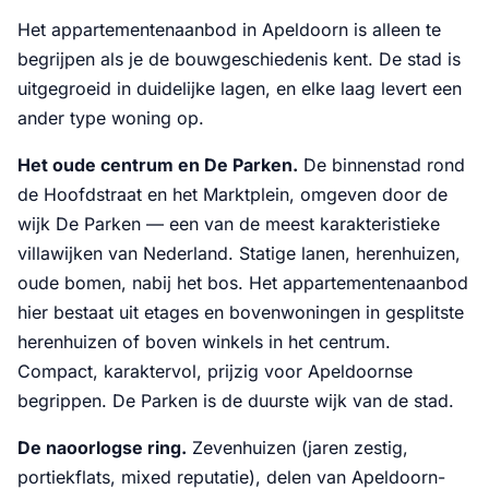
Het appartementenaanbod in Apeldoorn is alleen te
begrijpen als je de bouwgeschiedenis kent. De stad is
uitgegroeid in duidelijke lagen, en elke laag levert een
ander type woning op.
Het oude centrum en De Parken.
De binnenstad rond
de Hoofdstraat en het Marktplein, omgeven door de
wijk De Parken — een van de meest karakteristieke
villawijken van Nederland. Statige lanen, herenhuizen,
oude bomen, nabij het bos. Het appartementenaanbod
hier bestaat uit etages en bovenwoningen in gesplitste
herenhuizen of boven winkels in het centrum.
Compact, karaktervol, prijzig voor Apeldoornse
begrippen. De Parken is de duurste wijk van de stad.
De naoorlogse ring.
Zevenhuizen (jaren zestig,
portiekflats, mixed reputatie), delen van Apeldoorn-