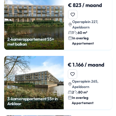
€ 823 / maand
Operaplein 227,
Apeldoorn
1
60 m²
In overleg
2-kamerappartement 55+
Appartement
met balkon
€ 1.166 / maand
Operaplein 265,
Apeldoorn
2
80 m²
In overleg
3-kamerappartement 55+ in
Appartement
Anklaar