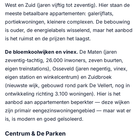
West en Zuid (jaren vijftig tot zeventig). Hier staan de
meeste betaalbare appartementen: galerijflats,
portiekwoningen, kleinere complexen. De bebouwing
is ouder, de energielabels wisselend, maar het aanbod
is het ruimst en de prijzen het laagst.
De bloemkoolwijken en vinex.
De Maten (jaren
zeventig-tachtig, 26.000 inwoners, zeven buurten,
eigen treinstations), Osseveld (jaren negentig, vinex,
eigen station en winkelcentrum) en Zuidbroek
(nieuwste wijk, gebouwd rond park De Vellert, nog in
ontwikkeling richting 3.100 woningen). Hier is het
aanbod aan appartementen beperkter — deze wijken
zijn primair eengezinswoningengebied — maar wat er
is, is modern en goed geïsoleerd.
Centrum & De Parken