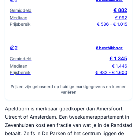
€ 882
Gemiddeld
Mediaan
€ 992
Prijsbereik
€ 586 - € 1.015
2
8 beschikbaar
€ 1.345
Gemiddeld
Mediaan
€ 1.446
Prijsbereik
€ 932 - € 1.600
Prijzen zijn gebaseerd op huidige marktgegevens en kunnen
variëren
Apeldoorn is merkbaar goedkoper dan Amersfoort,
Utrecht of Amsterdam. Een tweekamerappartement in
Zevenhuizen kost een fractie van wat je in de Randstad
betaalt. Zelfs in De Parken of het centrum liggen de