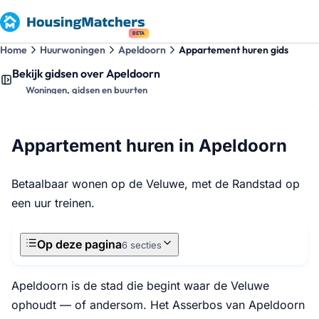
BETA
Home
Huurwoningen
Apeldoorn
Appartement huren gids
Bekijk gidsen over Apeldoorn
Woningen, gidsen en buurten
Appartement huren in Apeldoorn
Betaalbaar wonen op de Veluwe, met de Randstad op
een uur treinen.
Op deze pagina
6 secties
Apeldoorn is de stad die begint waar de Veluwe
ophoudt — of andersom. Het Asserbos van Apeldoorn