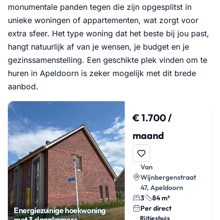
monumentale panden tegen die zijn opgesplitst in
unieke woningen of appartementen, wat zorgt voor
extra sfeer. Het type woning dat het beste bij jou past,
hangt natuurlijk af van je wensen, je budget en je
gezinssamenstelling. Een geschikte plek vinden om te
huren in Apeldoorn is zeker mogelijk met dit brede
aanbod.
€ 1.700 /
maand
Van
Wijnbergenstraat
47, Apeldoorn
3
84 m²
Per direct
Energiezuinige hoekwoning
Rijtjeshuis
met 3 slaapkamers