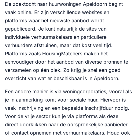
De zoektocht naar huurwoningen Apeldoorn begint
vaak online. Er zijn verschillende websites en
platforms waar het nieuwste aanbod wordt
gepubliceerd. Je kunt natuurlijk de sites van
individuele verhuurmakelaars en particuliere
verhuurders afstruinen, maar dat kost veel tijd.
Platforms zoals HousingMatchers maken het
eenvoudiger door het aanbod van diverse bronnen te
verzamelen op één plek. Zo krijg je snel een goed
overzicht van wat er beschikbaar is in Apeldoorn.
Een andere manier is via woningcorporaties, vooral als
je in aanmerking komt voor sociale huur. Hiervoor is
vaak inschrijving en een bepaalde inschrijfduur nodig.
Voor de vrije sector kun je via platforms als deze
direct doorklikken naar de oorspronkelijke aanbieder
of contact opnemen met verhuurmakelaars. Houd ook