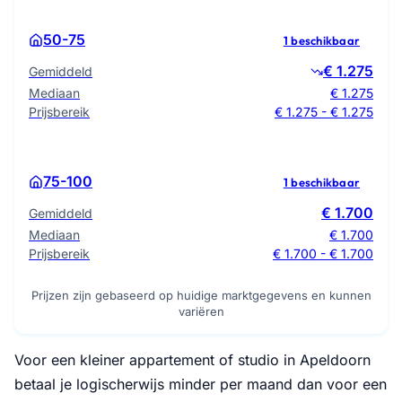
50-75
1 beschikbaar
€ 1.275
Gemiddeld
Mediaan
€ 1.275
Prijsbereik
€ 1.275 - € 1.275
75-100
1 beschikbaar
€ 1.700
Gemiddeld
Mediaan
€ 1.700
Prijsbereik
€ 1.700 - € 1.700
Prijzen zijn gebaseerd op huidige marktgegevens en kunnen
variëren
Voor een kleiner appartement of studio in Apeldoorn
betaal je logischerwijs minder per maand dan voor een