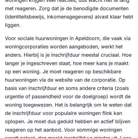
woningen krijgen veel reacties, dus wacht niet te lang
met reageren. Zorg dat je de benodigde documenten
(identiteitsbewijs, inkomensgegevens) alvast klaar hebt
liggen.
Voor sociale huurwoningen in Apeldoorn, die vaak via
woningcorporaties worden aangeboden, werkt het
anders. Hierbij is je inschrijfduur meestal cruciaal. Hoe
langer je ingeschreven staat, hoe meer kans je maakt
op een woning. Je moet reageren op beschikbare
huurwoningen via de website van de corporatie. Op
basis van inschrijfduur en soms andere criteria (zoals
urgentie of passendheid voor de doelgroep) wordt de
woning toegewezen. Het is belangrijk om te weten dat
de inschrijfduur voor populaire woningen flink kan
oplopen. Je moet dus geduld hebben en actief blijven
reageren op het aanbod. Voor sommige woningen