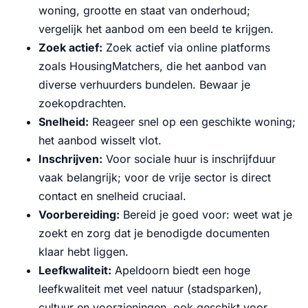
woning, grootte en staat van onderhoud;
vergelijk het aanbod om een beeld te krijgen.
Zoek actief:
Zoek actief via online platforms
zoals HousingMatchers, die het aanbod van
diverse verhuurders bundelen. Bewaar je
zoekopdrachten.
Snelheid:
Reageer snel op een geschikte woning;
het aanbod wisselt vlot.
Inschrijven:
Voor sociale huur is inschrijfduur
vaak belangrijk; voor de vrije sector is direct
contact en snelheid cruciaal.
Voorbereiding:
Bereid je goed voor: weet wat je
zoekt en zorg dat je benodigde documenten
klaar hebt liggen.
Leefkwaliteit:
Apeldoorn biedt een hoge
leefkwaliteit met veel natuur (stadsparken),
cultuur en voorzieningen, ook geschikt voor