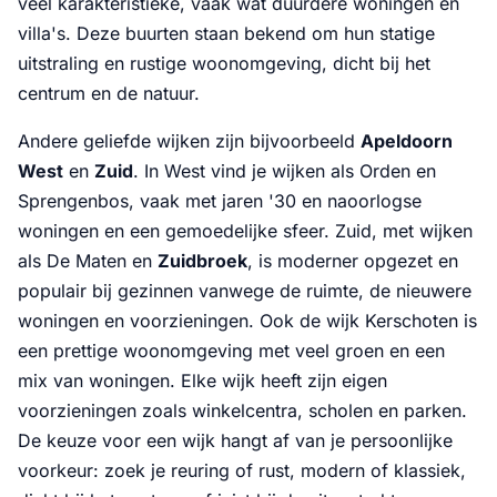
veel karakteristieke, vaak wat duurdere woningen en
villa's. Deze buurten staan bekend om hun statige
uitstraling en rustige woonomgeving, dicht bij het
centrum en de natuur.
Andere geliefde wijken zijn bijvoorbeeld
Apeldoorn
West
en
Zuid
. In West vind je wijken als Orden en
Sprengenbos, vaak met jaren '30 en naoorlogse
woningen en een gemoedelijke sfeer. Zuid, met wijken
als De Maten en
Zuidbroek
, is moderner opgezet en
populair bij gezinnen vanwege de ruimte, de nieuwere
woningen en voorzieningen. Ook de wijk Kerschoten is
een prettige woonomgeving met veel groen en een
mix van woningen. Elke wijk heeft zijn eigen
voorzieningen zoals winkelcentra, scholen en parken.
De keuze voor een wijk hangt af van je persoonlijke
voorkeur: zoek je reuring of rust, modern of klassiek,