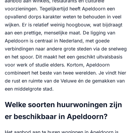
aanbod aan winkels, restaurants en culturele
voorzieningen. Tegelijkertijd heeft Apeldoorn een
opvallend dorps karakter weten te behouden in veel
wijken. Er is relatief weinig hoogbouw, wat bijdraagt
aan een prettige, menselijke maat. De ligging van
Apeldoorn is centraal in Nederland, met goede
verbindingen naar andere grote steden via de snelweg
en het spoor. Dit maakt het een geschikt uitvalsbasis
voor werk of studie elders. Kortom, Apeldoorn
combineert het beste van twee werelden. Je vindt hier
de rust en ruimte van de Veluwe én de gemakken van
een middelgrote stad.
Welke soorten huurwoningen zijn
er beschikbaar in Apeldoorn?
Het aanbod aan te huren woningen in Apeldoorn is