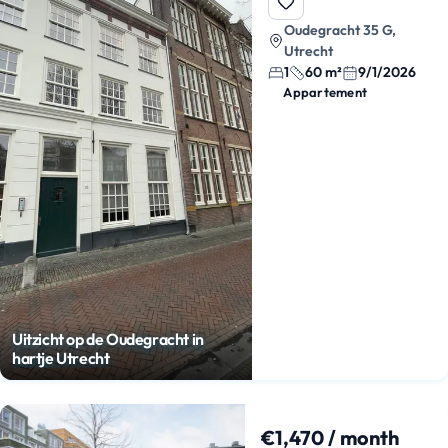
Oudegracht 35 G,
Utrecht
1
60 m²
9/1/2026
Appartement
Uitzicht op de Oudegracht in
hartje Utrecht
€1,470 / month