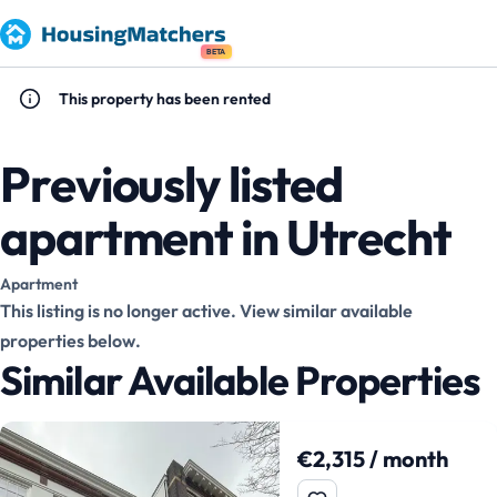
BETA
This property has been rented
Previously listed
apartment in Utrecht
Apartment
This listing is no longer active. View similar available
properties below.
Similar Available Properties
€2,315 / month