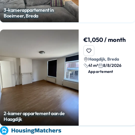
3-kamerappartement in
Boeimeer, Breda
€1,050 / month
Haagdijk, Breda
41 m²
8/8/2026
Appartement
2-kamer appartement aan de
Haagdijk