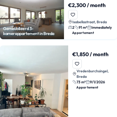
€2,300 / month
Isabellastraat, Breda
2
91 m²
Immediately
Gemeubileerd 3-
Appartement
kamerappartement in Breda
€1,850 / month
Vredenburchsingel,
Breda
73 m²
9/1/2026
Appartement