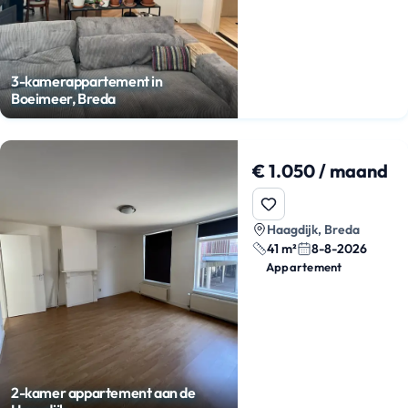
3-kamerappartement in
Boeimeer, Breda
€ 1.050 / maand
Haagdijk, Breda
41 m²
8-8-2026
Appartement
2-kamer appartement aan de