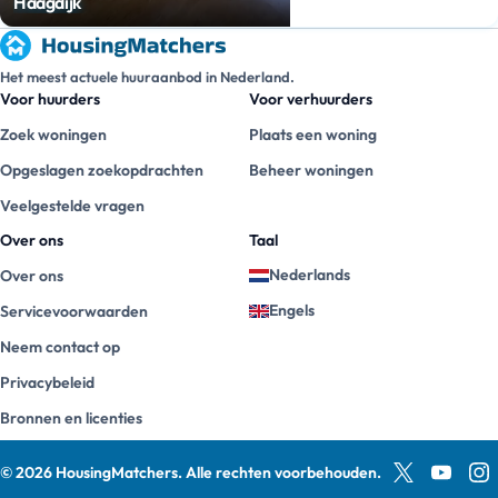
Haagdijk
Het meest actuele huuraanbod in Nederland.
Voor huurders
Voor verhuurders
Zoek woningen
Plaats een woning
Opgeslagen zoekopdrachten
Beheer woningen
Veelgestelde vragen
Over ons
Taal
Nederlands
Over ons
Engels
Servicevoorwaarden
Neem contact op
Privacybeleid
Bronnen en licenties
©
2026
HousingMatchers
.
Alle rechten voorbehouden.