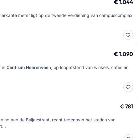
€ 1.044
ierkante meter ligt op de tweede verdieping van campuscomplex
…
€ 1.090
t in
Centrum Heerenveen
, op loopafstand van winkels, cafés en
€ 781
ping aan de Baljeestraat, recht tegenover het station van
rt…