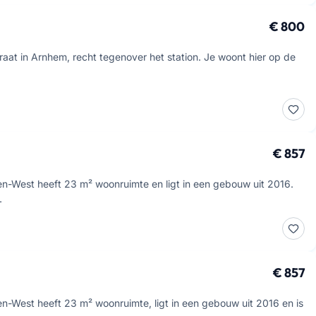
€ 800
raat in Arnhem, recht tegenover het station. Je woont hier op de
€ 857
n-West heeft 23 m² woonruimte en ligt in een gebouw uit 2016.
…
€ 857
n-West heeft 23 m² woonruimte, ligt in een gebouw uit 2016 en is