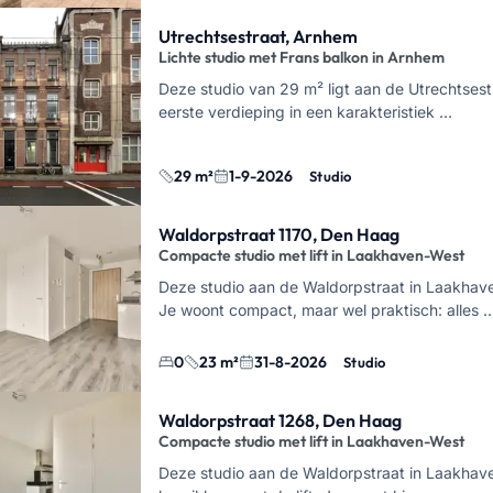
Utrechtsestraat, Arnhem
Lichte studio met Frans balkon in Arnhem
Deze studio van 29 m² ligt aan de Utrechtsest
eerste verdieping in een karakteristiek …
29 m²
1-9-2026
Studio
Waldorpstraat 1170, Den Haag
Compacte studio met lift in Laakhaven-West
Deze studio aan de Waldorpstraat in Laakhave
Je woont compact, maar wel praktisch: alles 
0
23 m²
31-8-2026
Studio
Waldorpstraat 1268, Den Haag
Compacte studio met lift in Laakhaven-West
Deze studio aan de Waldorpstraat in Laakhave