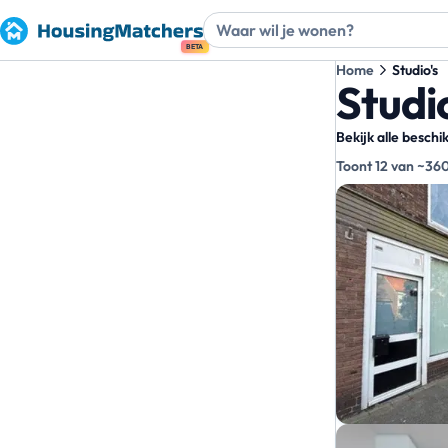
BETA
Home
Studio's
Studio
Bekijk alle besch
Toont 12 van ~36
Zoekre