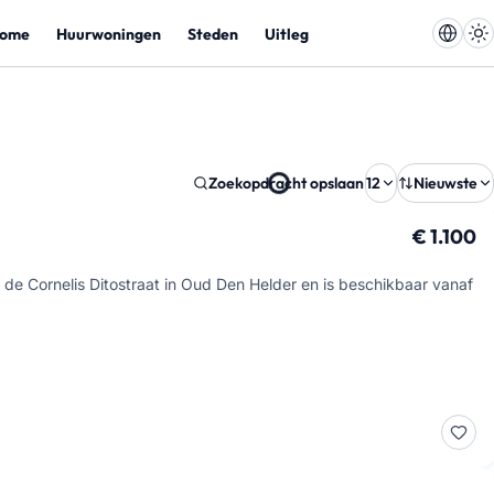
ome
Huurwoningen
Steden
Uitleg
Zoekopdracht opslaan
12
Nieuwste
€ 1.100
de Cornelis Ditostraat in Oud Den Helder en is beschikbaar vanaf