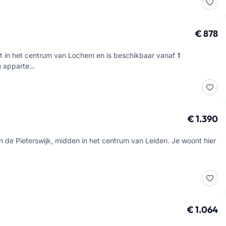
€ 878
at in het centrum van Lochem en is beschikbaar vanaf
1
rn apparte…
€ 1.390
n de Pieterswijk, midden in het centrum van Leiden. Je woont hier
€ 1.064