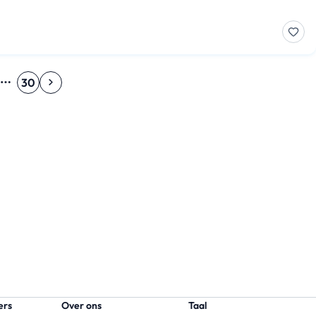
30
ers
Over ons
Taal