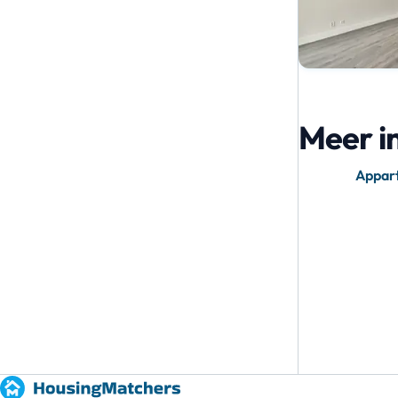
Meer i
Appar