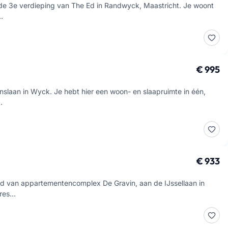
de 3e verdieping van The Ed in Randwyck, Maastricht. Je woont
…
€ 995
nslaan in Wyck. Je hebt hier een woon- en slaapruimte in één,
…
€ 933
nd van appartementencomplex De Gravin, aan de IJssellaan in
Pres…