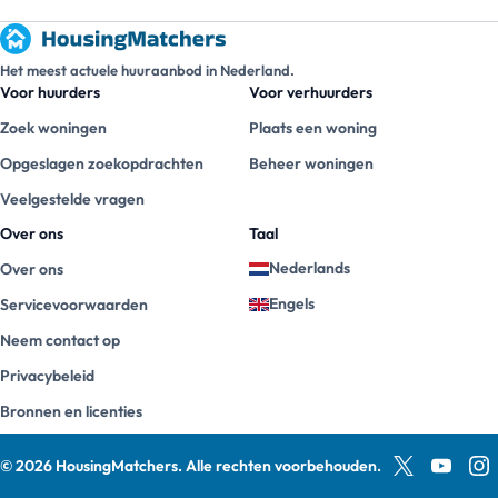
Het meest actuele huuraanbod in Nederland.
Voor huurders
Voor verhuurders
Zoek woningen
Plaats een woning
Opgeslagen zoekopdrachten
Beheer woningen
Veelgestelde vragen
Over ons
Taal
Nederlands
Over ons
Engels
Servicevoorwaarden
Neem contact op
Privacybeleid
Bronnen en licenties
©
2026
HousingMatchers
.
Alle rechten voorbehouden.