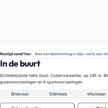
Reistijd vanaf hier
In de buurt
Dichtstbijzijnde halte (bus): Cobercokwartier, op 245 m. B
groenvoorzieningen en 9 sportvoorzieningen
.
Vervoer
Winkels
Scholen