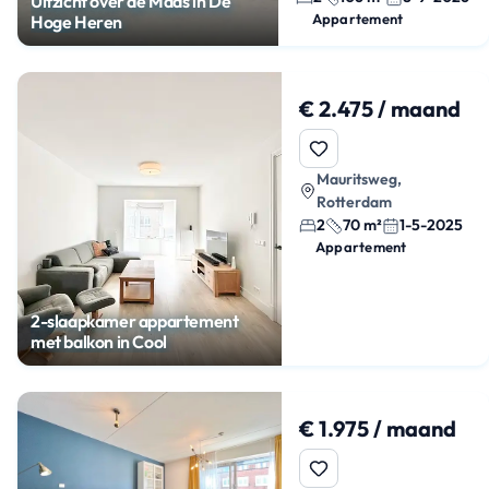
Uitzicht over de Maas in De
Appartement
Hoge Heren
€ 2.475 / maand
Mauritsweg,
Rotterdam
2
70 m²
1-5-2025
Appartement
2-slaapkamer appartement
met balkon in Cool
€ 1.975 / maand