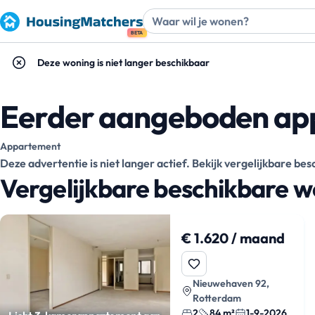
BETA
Deze woning is niet langer beschikbaar
Eerder aangeboden ap
Appartement
Deze advertentie is niet langer actief. Bekijk vergelijkbare b
Vergelijkbare beschikbare 
€ 1.620 / maand
Nieuwehaven 92,
Rotterdam
2
84 m²
1-9-2026