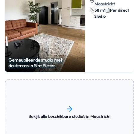
Maastricht
38 m²
Per direct
Studio
Gemeubileerde studio met
dakterras in Sint Pieter
Bekijk alle beschikbare studio's in Maastricht