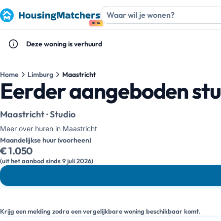
BETA
Deze woning is verhuurd
Home
Limburg
Maastricht
Eerder aangeboden stud
Maastricht · Studio
Meer over huren in Maastricht
Maandelijkse huur (voorheen)
€ 1.050
(uit het aanbod sinds 9 juli 2026)
Krijg een melding zodra een vergelijkbare woning beschikbaar komt.