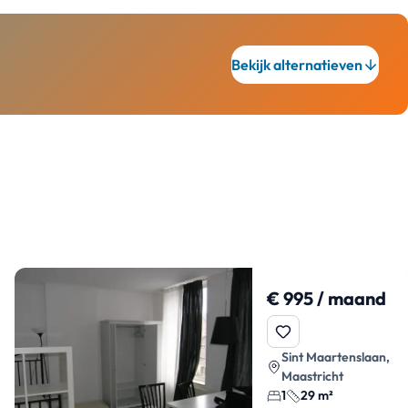
Bekijk alternatieven
€ 995 / maand
Sint Maartenslaan,
Maastricht
1
29 m²