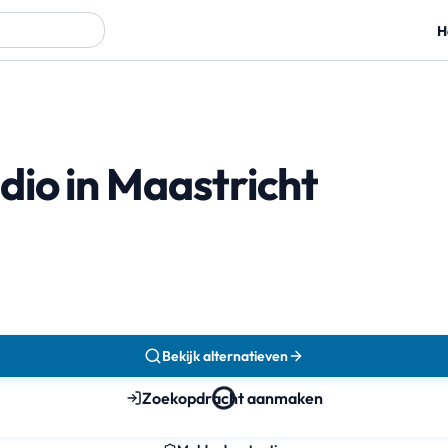
H
io in Maastricht
Bekijk alternatieven
Zoekopdracht aanmaken