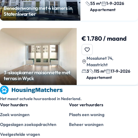
55 m²
1-9-2026
Benedenwoning met 4 kamers in
Appartement
Statenkwartier
€ 1.780 / maand
Mosalunet 74,
Maastricht
3
115 m²
17-9-2026
3-slaapkamer maisonnette met
Appartement
terras in Wyck
Het meest actuele huuraanbod in Nederland.
Voor huurders
Voor verhuurders
Zoek woningen
Plaats een woning
Opgeslagen zoekopdrachten
Beheer woningen
Veelgestelde vragen