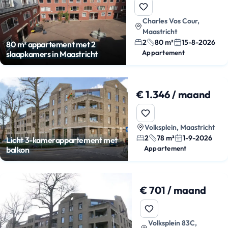
Charles Vos Cour,
Maastricht
2
80 m²
15-8-2026
80 m² appartement met 2
Appartement
slaapkamers in Maastricht
€ 1.346 / maand
Volksplein, Maastricht
2
78 m²
1-9-2026
Licht 3-kamerappartement met
Appartement
balkon
€ 701 / maand
Volksplein 83C,