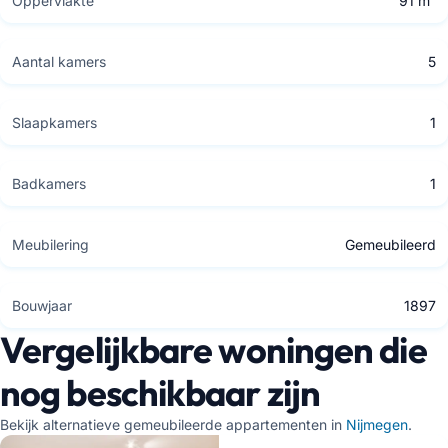
Oppervlakte
91 m²
Aantal kamers
5
Slaapkamers
1
Badkamers
1
Meubilering
Gemeubileerd
Bouwjaar
1897
Vergelijkbare woningen die
nog beschikbaar zijn
Bekijk alternatieve gemeubileerde appartementen in
Nijmegen
.