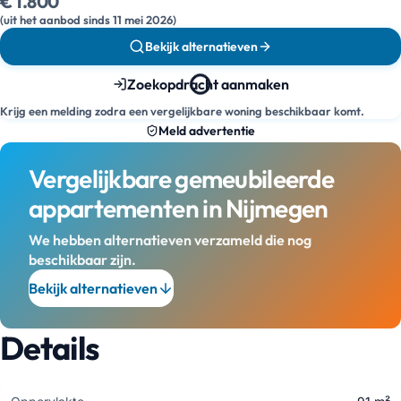
€ 1.800
(uit het aanbod sinds 11 mei 2026)
Bekijk alternatieven
Zoekopdracht aanmaken
Krijg een melding zodra een vergelijkbare woning beschikbaar komt.
Meld advertentie
Vergelijkbare gemeubileerde
appartementen in Nijmegen
We hebben alternatieven verzameld die nog
beschikbaar zijn.
Bekijk alternatieven
Details