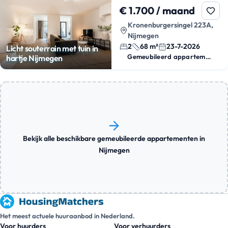
€ 1.700 / maand
Kronenburgersingel 223A,
Nijmegen
2
68 m²
23-7-2026
Licht souterrain met tuin in
Gemeubileerd appartement
hartje Nijmegen
Bekijk alle beschikbare gemeubileerde appartementen in
Nijmegen
Het meest actuele huuraanbod in Nederland.
Voor huurders
Voor verhuurders