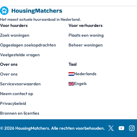
Het meest actuele huuraanbod in Nederland.
Voor huurders
Voor verhuurders
Zoek woningen
Plaats een woning
Opgeslagen zoekopdrachten
Beheer woningen
Veelgestelde vragen
Over ons
Taal
Nederlands
Over ons
Engels
Servicevoorwaarden
Neem contact op
Privacybeleid
Bronnen en licenties
©
2026
HousingMatchers
.
Alle rechten voorbehouden.