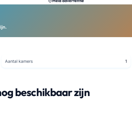
Meld advertentie
ijn.
Aantal kamers
1
nog beschikbaar zijn