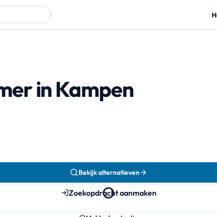
H
mer in Kampen
Bekijk alternatieven
Zoekopdracht aanmaken