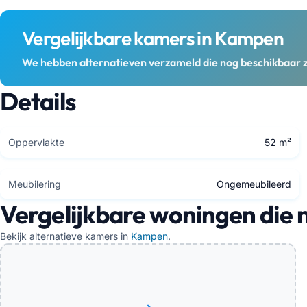
Vergelijkbare kamers in Kampen
We hebben alternatieven verzameld die nog beschikbaar z
Details
Oppervlakte
52 m²
Meubilering
Ongemeubileerd
Vergelijkbare woningen die 
Bekijk alternatieve kamers in
Kampen
.