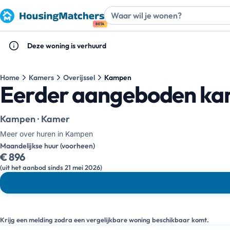
BETA
Deze woning is verhuurd
Home
Kamers
Overijssel
Kampen
Eerder aangeboden ka
Kampen · Kamer
Meer over huren in Kampen
Maandelijkse huur (voorheen)
€ 896
(uit het aanbod sinds 21 mei 2026)
Krijg een melding zodra een vergelijkbare woning beschikbaar komt.