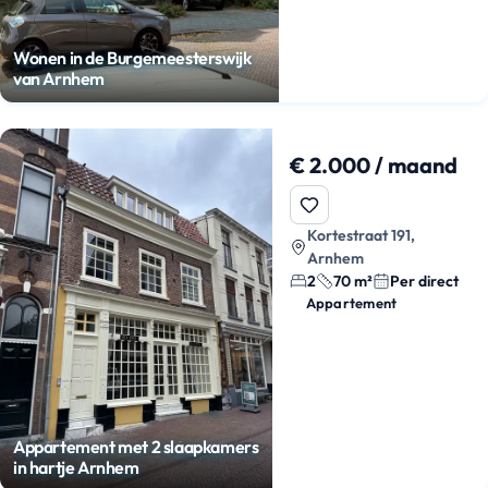
Wonen in de Burgemeesterswijk
van Arnhem
€ 2.000 / maand
Kortestraat 191,
Arnhem
2
70 m²
Per direct
Appartement
Appartement met 2 slaapkamers
in hartje Arnhem