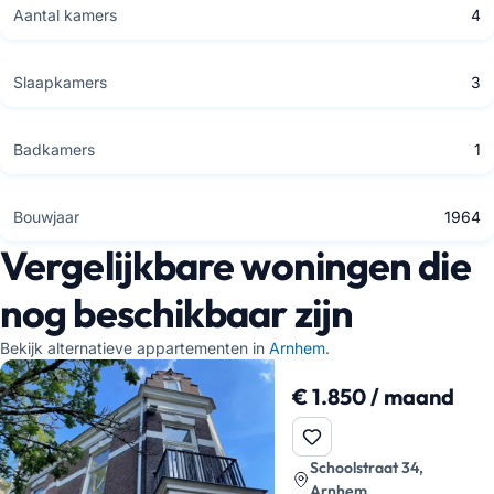
Aantal kamers
4
Slaapkamers
3
Badkamers
1
Bouwjaar
1964
Vergelijkbare woningen die
nog beschikbaar zijn
Bekijk alternatieve appartementen in
Arnhem
.
€ 1.850 / maand
Schoolstraat 34,
Arnhem