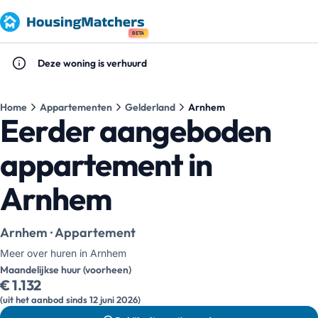
BETA
Deze woning is verhuurd
Home
Appartementen
Gelderland
Arnhem
Eerder aangeboden
appartement in
Arnhem
Arnhem · Appartement
Meer over huren in Arnhem
Maandelijkse huur (voorheen)
€ 1.132
(uit het aanbod sinds 12 juni 2026)