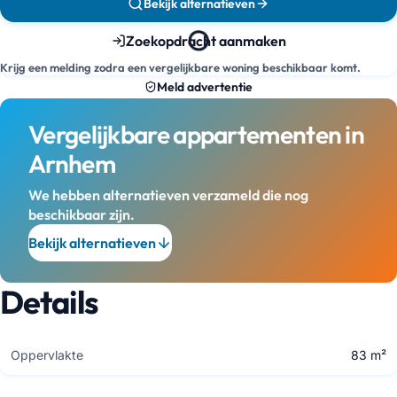
Bekijk alternatieven
Zoekopdracht aanmaken
Krijg een melding zodra een vergelijkbare woning beschikbaar komt.
Meld advertentie
Vergelijkbare appartementen in
Arnhem
We hebben alternatieven verzameld die nog
beschikbaar zijn.
Bekijk alternatieven
Details
Oppervlakte
83 m²