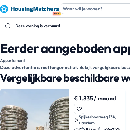
BETA
Deze woning is verhuurd
Eerder aangeboden ap
Appartement
Deze advertentie is niet langer actief. Bekijk vergelijkbare b
Vergelijkbare beschikbare 
€ 1.835 / maand
Spijkerboorweg 134,
Haarlem
2
103 m²
5-9-2026