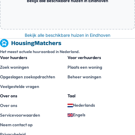
Bekijk alle beschikbare huizen in Eindhoven
Bekijk alle beschikbare huizen in Eindhoven
Het meest actuele huuraanbod in Nederland.
Voor huurders
Voor verhuurders
Zoek woningen
Plaats een woning
Opgeslagen zoekopdrachten
Beheer woningen
Veelgestelde vragen
Over ons
Taal
Nederlands
Over ons
Engels
Servicevoorwaarden
Neem contact op
Privacybeleid