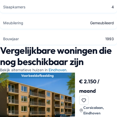
Slaapkamers
4
Meubilering
Gemeubileerd
Bouwjaar
1993
Vergelijkbare woningen die
nog beschikbaar zijn
Bekijk alternatieve huizen in
Eindhoven
.
Voorbeeldafbeelding
€ 2.150 /
maand
Corsicalaan,
Eindhoven