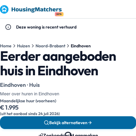
BETA
Deze woning is recent verhuurd
Home
Huizen
Noord-Brabant
Eindhoven
Eerder aangeboden
huis in Eindhoven
Eindhoven · Huis
Meer over huren in Eindhoven
Maandelijkse huur (voorheen)
€ 1.995
(uit het aanbod sinds 24 juli 2026)
Bekijk alternatieven
Zoekopdracht aanmaken