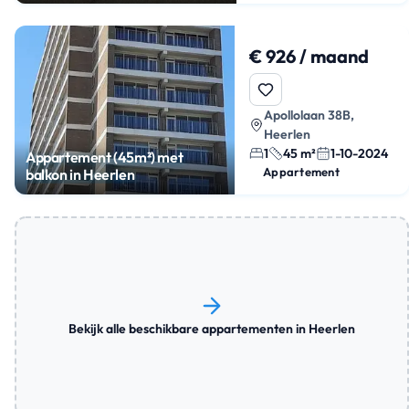
€ 926 / maand
Apollolaan 38B,
Heerlen
1
45 m²
1-10-2024
Appartement (45m²) met
Appartement
balkon in Heerlen
Bekijk alle beschikbare appartementen in Heerlen