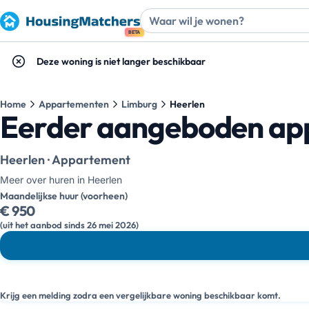
BETA
Deze woning is niet langer beschikbaar
Home
Appartementen
Limburg
Heerlen
Eerder aangeboden app
Heerlen · Appartement
Meer over huren in Heerlen
Maandelijkse huur (voorheen)
€ 950
(uit het aanbod sinds 26 mei 2026)
Krijg een melding zodra een vergelijkbare woning beschikbaar komt.