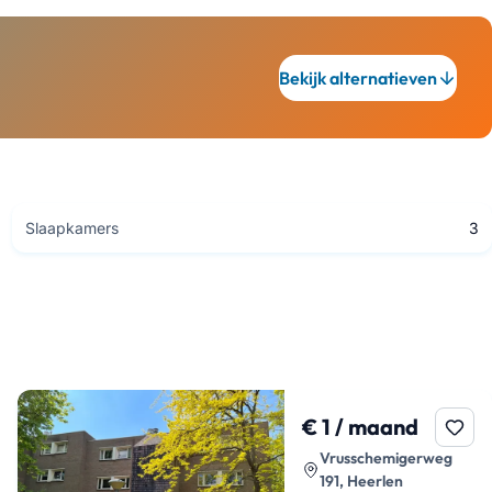
Bekijk alternatieven
Slaapkamers
3
€ 1 / maand
Vrusschemigerweg
191, Heerlen