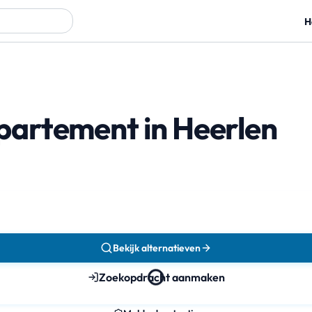
H
artement in Heerlen
Bekijk alternatieven
Zoekopdracht aanmaken