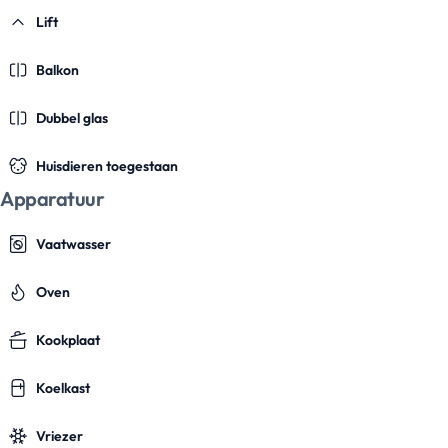
Lift
Balkon
Dubbel glas
Huisdieren toegestaan
Apparatuur
Vaatwasser
Oven
Kookplaat
Koelkast
Vriezer