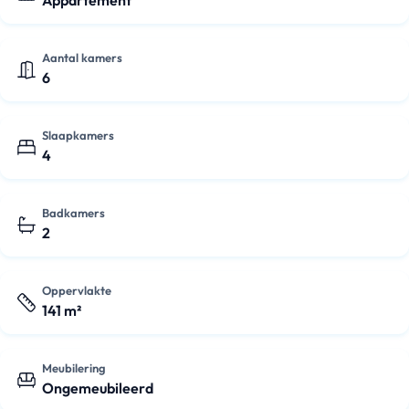
Appartement
Aantal kamers
6
Slaapkamers
4
Badkamers
2
Oppervlakte
141 m²
Meubilering
Ongemeubileerd