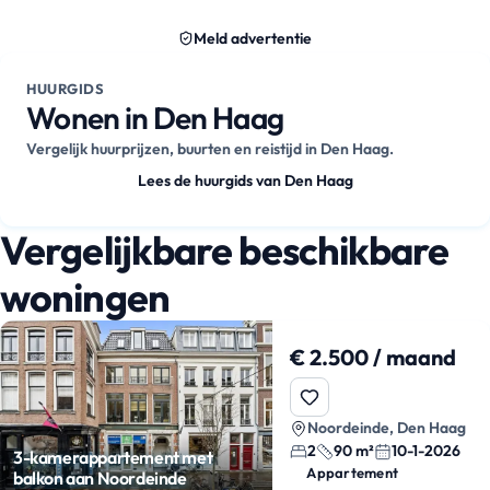
Meld advertentie
HUURGIDS
Wonen in Den Haag
Vergelijk huurprijzen, buurten en reistijd in Den Haag.
Lees de huurgids van Den Haag
Vergelijkbare beschikbare
woningen
€ 2.500 / maand
Noordeinde, Den Haag
2
90 m²
10-1-2026
3-kamerappartement met
Appartement
balkon aan Noordeinde