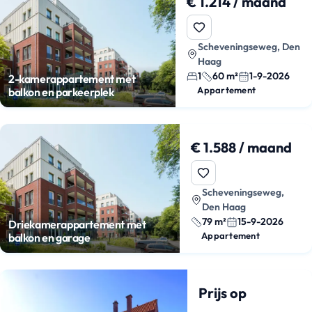
€ 1.214 / maand
Scheveningseweg, Den
Haag
1
60 m²
1-9-2026
2-kamerappartement met
Appartement
balkon en parkeerplek
€ 1.588 / maand
Scheveningseweg,
Den Haag
79 m²
15-9-2026
Driekamerappartement met
Appartement
balkon en garage
Prijs op