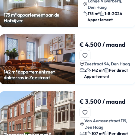
Lange Vijverberg,
Den Haag
175 m²
1-8-2026
175 m² appartement aan de
Appartement
Hofvijver
€ 4.500 / maand
Zeestraat 94, Den Haag
2
142 m²
Per direct
142 m² appartement met
Appartement
dakterras in Zeestraat
€ 3.500 / maand
Van Aerssenstraat 119,
Den Haag
3
107 m²
Per direct
Topappartement met 3