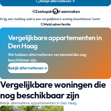
Bekijk alternatieven
Zoekopdracht aanmaken
Krijg een melding zodra een vergelijkbare woning beschikbaar komt.
Meld advertentie
Vergelijkbare appartementen in
Den Haag
We hebben alternatieven verzameld die nog
beschikbaar zijn.
Bekijk alternatieven
Vergelijkbare woningen die
nog beschikbaar zijn
Bekijk alternatieve appartementen in
Den Haag
.