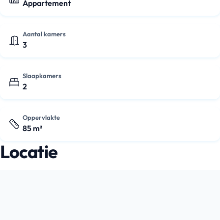
Appartement
Aantal kamers
3
Slaapkamers
2
Oppervlakte
85 m²
Locatie