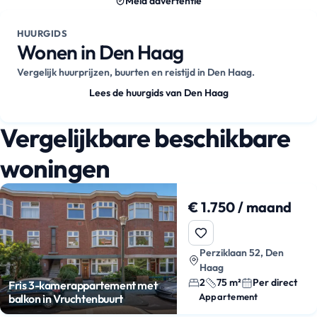
Meld advertentie
HUURGIDS
Wonen in Den Haag
Vergelijk huurprijzen, buurten en reistijd in Den Haag.
Lees de huurgids van Den Haag
Vergelijkbare beschikbare
woningen
€ 1.750 / maand
Perziklaan 52, Den
Haag
2
75 m²
Per direct
Fris 3-kamerappartement met
Appartement
balkon in Vruchtenbuurt