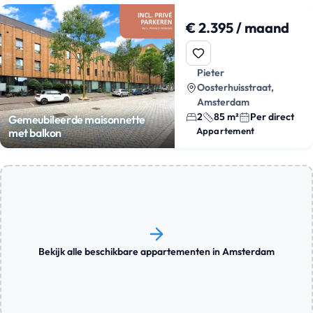
€ 2.395 / maand
Pieter
Oosterhuisstraat,
Amsterdam
2
85 m²
Per direct
Gemeubileerde maisonnette
Appartement
met balkon
Bekijk alle beschikbare appartementen in Amsterdam