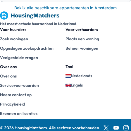
Bekijk alle beschikbare appartementen in Amsterdam
Het meest actuele huuraanbod in Nederland.
Voor huurders
Voor verhuurders
Zoek woningen
Plaats een woning
Opgeslagen zoekopdrachten
Beheer woningen
Veelgestelde vragen
Over ons
Taal
Nederlands
Over ons
Engels
Servicevoorwaarden
Neem contact op
Privacybeleid
Bronnen en licenties
©
2026
HousingMatchers
.
Alle rechten voorbehouden.