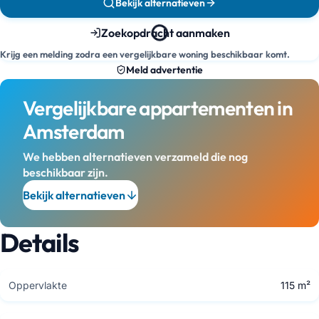
Bekijk alternatieven
Zoekopdracht aanmaken
Krijg een melding zodra een vergelijkbare woning beschikbaar komt.
Meld advertentie
Vergelijkbare appartementen in
Amsterdam
We hebben alternatieven verzameld die nog
beschikbaar zijn.
Bekijk alternatieven
Details
Oppervlakte
115 m²