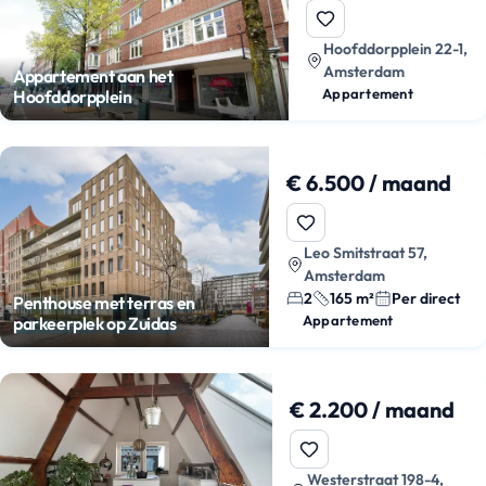
Hoofddorpplein 22-1,
Amsterdam
Appartement aan het
Appartement
Hoofddorpplein
€ 6.500 / maand
Leo Smitstraat 57,
Amsterdam
2
165 m²
Per direct
Penthouse met terras en
Appartement
parkeerplek op Zuidas
€ 2.200 / maand
Westerstraat 198-4,