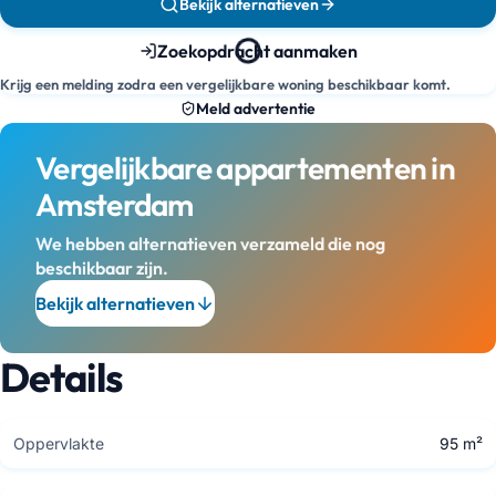
Bekijk alternatieven
Zoekopdracht aanmaken
Krijg een melding zodra een vergelijkbare woning beschikbaar komt.
Meld advertentie
Vergelijkbare appartementen in
Amsterdam
We hebben alternatieven verzameld die nog
beschikbaar zijn.
Bekijk alternatieven
Details
Oppervlakte
95 m²