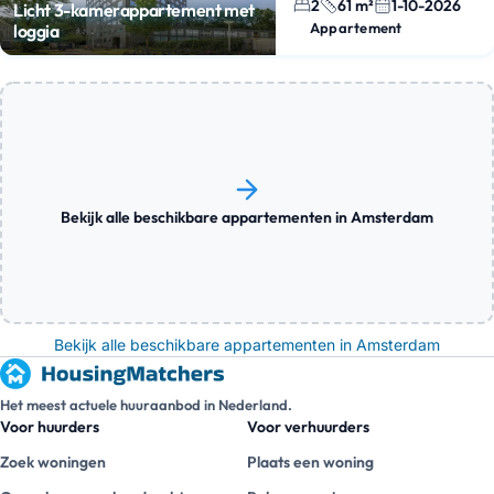
2
61 m²
1-10-2026
Licht 3-kamerappartement met
Appartement
loggia
Bekijk alle beschikbare appartementen in Amsterdam
Bekijk alle beschikbare appartementen in Amsterdam
Het meest actuele huuraanbod in Nederland.
Voor huurders
Voor verhuurders
Zoek woningen
Plaats een woning