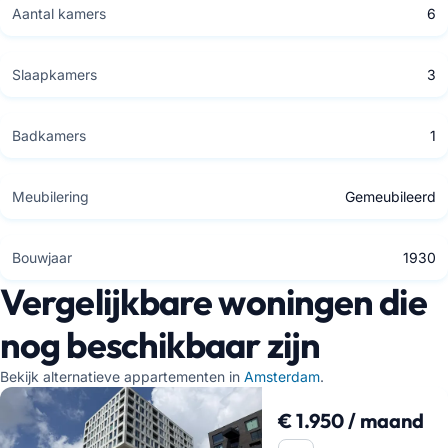
Aantal kamers
6
Slaapkamers
3
Badkamers
1
Meubilering
Gemeubileerd
Bouwjaar
1930
Vergelijkbare woningen die
nog beschikbaar zijn
Bekijk alternatieve appartementen in
Amsterdam
.
€ 1.950 / maand