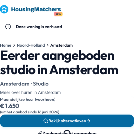
BETA
Deze woning is verhuurd
Home
Noord-Holland
Amsterdam
Eerder aangeboden
studio in Amsterdam
Amsterdam · Studio
Meer over huren in Amsterdam
Maandelijkse huur (voorheen)
€ 1.650
(uit het aanbod sinds 16 juni 2026)
Bekijk alternatieven
Zoekopdracht aanmaken