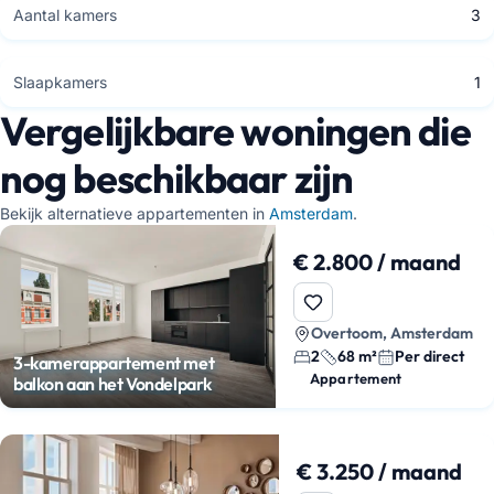
Aantal kamers
3
Slaapkamers
1
Vergelijkbare woningen die
nog beschikbaar zijn
Bekijk alternatieve appartementen in
Amsterdam
.
€ 2.800 / maand
Overtoom, Amsterdam
2
68 m²
Per direct
3-kamerappartement met
Appartement
balkon aan het Vondelpark
€ 3.250 / maand