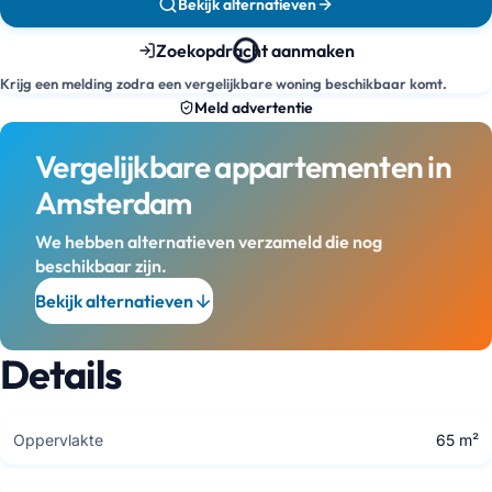
Bekijk alternatieven
Zoekopdracht aanmaken
Krijg een melding zodra een vergelijkbare woning beschikbaar komt.
Meld advertentie
Vergelijkbare appartementen in
Amsterdam
We hebben alternatieven verzameld die nog
beschikbaar zijn.
Bekijk alternatieven
Details
Oppervlakte
65 m²