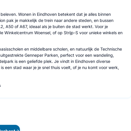
te beleven. Wonen in Eindhoven betekent dat je alles binnen
on pak je makkelijk de trein naar andere steden, en bussen
2, A50 of A67, ideaal als je buiten de stad werkt. Voor je
de Winkelcentrum Woensel, of op Strijp-S voor unieke winkels en
basisscholen en middelbare scholen, en natuurlijk de Technische
e uitgestrekte Genneper Parken, perfect voor een wandeling,
lpark is een geliefde plek. Je vindt in Eindhoven diverse
 een stad waar je je snel thuis voelt, of je nu komt voor werk,
s