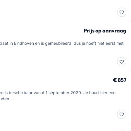
Prijs op aanvraag
aat in Eindhoven en is gemeubileerd, dus je hoeft niet eerst met
€ 857
n is beschikbaar vanaf 1 september 2020. Je huurt hier een
tuden…