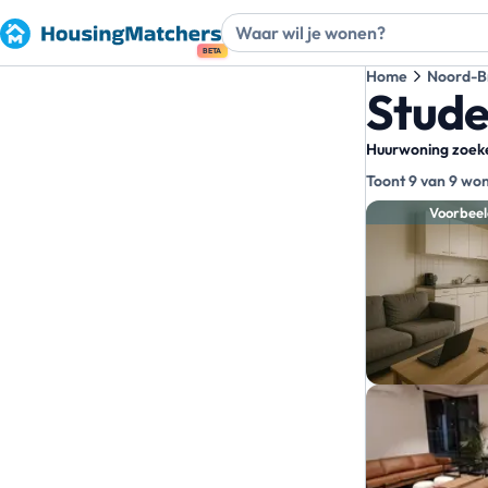
BETA
Home
Noord-B
Stude
Huurwoning zoeken
Toont 9 van 9 wo
Zoekre
Voorbeel