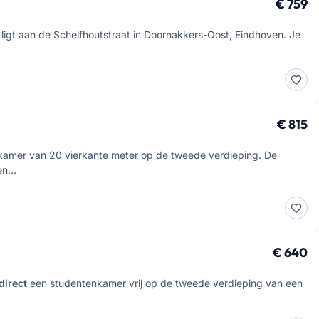
€ 759
igt aan de Schelfhoutstraat in Doornakkers-Oost, Eindhoven. Je
…
€ 815
nkamer van 20 vierkante meter op de tweede verdieping. De
 en…
€ 640
direct
een studentenkamer vrij op de tweede verdieping van een