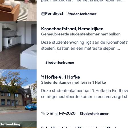
Per direct
Studentenkamer
Kronehoefstraat, Hemelrijken
Gemeubileerde studentenkamer met balkon
Deze studentenwoning ligt aan de Kronehoefstr
stoelen, kasten en een matras te slepen.…
Studentenkamer
't Hofke 4, 't Hofke
Studentenkamer met tuin in 't Hofke
Deze studentenkamer aan 't Hofke in Eindhove
semi-gemeubileerde kamer in een verzorgd s
15 m²
1-9-2020
Studentenkamer
dafbeelding