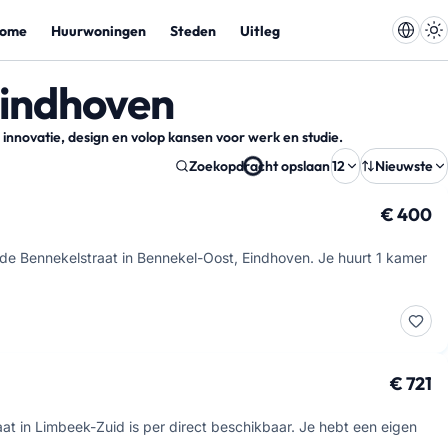
ome
Huurwoningen
Steden
Uitleg
Eindhoven
innovatie, design en volop kansen voor werk en studie.
Zoekopdracht opslaan
12
Nieuwste
€ 400
e Bennekelstraat in Bennekel-Oost, Eindhoven. Je huurt 1 kamer
€ 721
t in Limbeek-Zuid is per direct beschikbaar. Je hebt een eigen