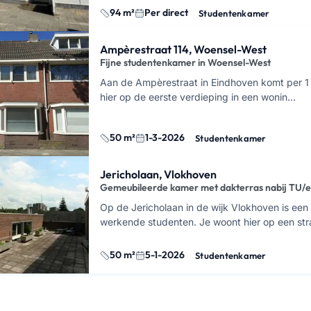
94 m²
Per direct
Studentenkamer
Ampèrestraat 114, Woensel-West
Fijne studentenkamer in Woensel-West
Aan de Ampèrestraat in Eindhoven komt per 1 m
hier op de eerste verdieping in een wonin…
50 m²
1-3-2026
Studentenkamer
Jericholaan, Vlokhoven
Gemeubileerde kamer met dakterras nabij TU/e
Op de Jericholaan in de wijk Vlokhoven is een
werkende studenten. Je woont hier op een st
50 m²
5-1-2026
Studentenkamer