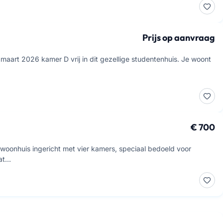
Prijs op aanvraag
aart 2026 kamer D vrij in dit gezellige studentenhuis. Je woont
€ 700
 woonhuis ingericht met vier kamers, speciaal bedoeld voor
rat…