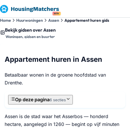
BETA
Home
Huurwoningen
Assen
Appartement huren gids
Bekijk gidsen over Assen
Woningen, gidsen en buurten
Appartement huren in Assen
Betaalbaar wonen in de groene hoofdstad van
Drenthe.
Op deze pagina
6 secties
Assen is de stad waar het Asserbos — honderd
hectare, aangelegd in 1260 — begint op vijf minuten