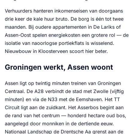
Verhuurders hanteren inkomenseisen van doorgaans
drie keer de kale huur bruto. De borg is één tot twee
maanden. Bij oudere appartementen in De Lariks of
Assen-Oost spelen energiekosten een grotere rol — de
isolatie van naoorlogse portiekflats is wisselend.
Nieuwbouw in Kloosterveen scoort hier beter.
Groningen werkt, Assen woont
Assen ligt op twintig minuten treinen van Groningen
Centraal. De A28 verbindt de stad met Zwolle (vijftig
minuten) en via de N33 met de Eemshaven. Het TT
Circuit ligt aan de zuidkant. Het Asserbos begint aan
de rand van het centrum — honderd hectare oud bos,
aangelegd door monniken in de dertiende eeuw.
Nationaal Landschap de Drentsche Aa grenst aan de