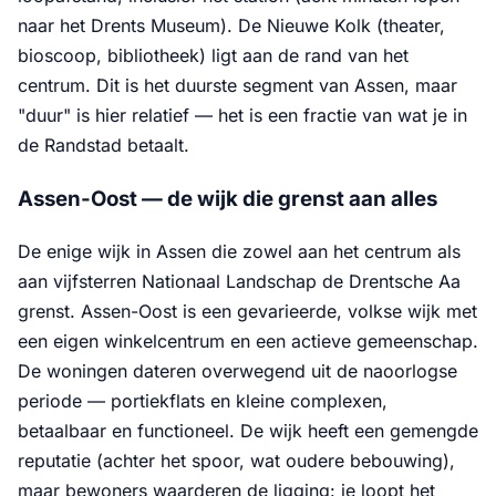
naar het Drents Museum). De Nieuwe Kolk (theater,
bioscoop, bibliotheek) ligt aan de rand van het
centrum. Dit is het duurste segment van Assen, maar
"duur" is hier relatief — het is een fractie van wat je in
de Randstad betaalt.
Assen-Oost — de wijk die grenst aan alles
De enige wijk in Assen die zowel aan het centrum als
aan vijfsterren Nationaal Landschap de Drentsche Aa
grenst. Assen-Oost is een gevarieerde, volkse wijk met
een eigen winkelcentrum en een actieve gemeenschap.
De woningen dateren overwegend uit de naoorlogse
periode — portiekflats en kleine complexen,
betaalbaar en functioneel. De wijk heeft een gemengde
reputatie (achter het spoor, wat oudere bebouwing),
maar bewoners waarderen de ligging: je loopt het