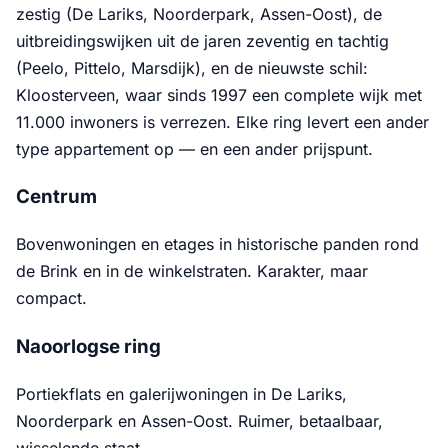
zestig (De Lariks, Noorderpark, Assen-Oost), de
uitbreidingswijken uit de jaren zeventig en tachtig
(Peelo, Pittelo, Marsdijk), en de nieuwste schil:
Kloosterveen, waar sinds 1997 een complete wijk met
11.000 inwoners is verrezen. Elke ring levert een ander
type appartement op — en een ander prijspunt.
Centrum
Bovenwoningen en etages in historische panden rond
de Brink en in de winkelstraten. Karakter, maar
compact.
Naoorlogse ring
Portiekflats en galerijwoningen in De Lariks,
Noorderpark en Assen-Oost. Ruimer, betaalbaar,
wisselende staat.