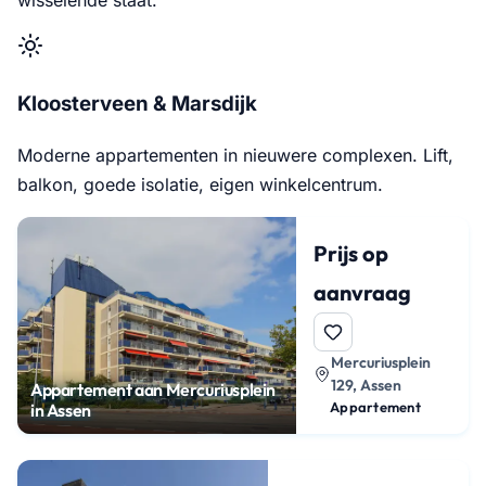
Kloosterveen & Marsdijk
Moderne appartementen in nieuwere complexen. Lift,
balkon, goede isolatie, eigen winkelcentrum.
Prijs op
aanvraag
Mercuriusplein
129, Assen
Appartement aan Mercuriusplein
Appartement
in Assen