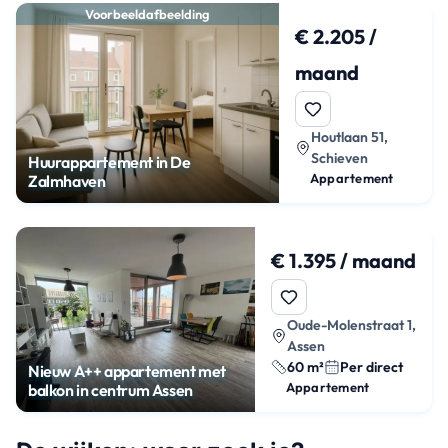
Voorbeeldafbeelding
€ 2.205 /
maand
Houtlaan 51,
Schieven
Huurappartement in De
Appartement
Zalmhaven
€ 1.395 / maand
Oude-Molenstraat 1,
Assen
60 m²
Per direct
Nieuw A++ appartement met
Appartement
balkon in centrum Assen