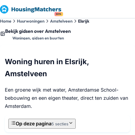
BETA
Home
Huurwoningen
Amstelveen
Elsrijk
Bekijk gidsen over Amstelveen
Woningen, gidsen en buurten
Woning huren in Elsrijk,
Amstelveen
Een groene wijk met water, Amsterdamse School-
bebouwing en een eigen theater, direct ten zuiden van
Amsterdam.
Op deze pagina
5 secties