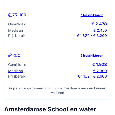
75-100
6 beschikbaar
€ 2.478
Gemiddeld
Mediaan
€ 2.450
Prijsbereik
€ 1.620 - € 3.200
<50
5 beschikbaar
€ 1.928
Gemiddeld
Mediaan
€ 2.300
Prijsbereik
€ 1.132 - € 2.600
Prijzen zijn gebaseerd op huidige marktgegevens en kunnen
variëren
Amsterdamse School en water