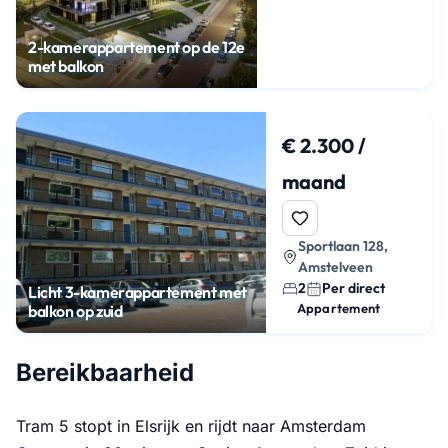
2-kamerappartement op de 12e
met balkon
€ 2.300 /
maand
Sportlaan 128,
Amstelveen
2
Per direct
Licht 3-kamerappartement met
Appartement
balkon op zuid
Bereikbaarheid
Tram 5 stopt in Elsrijk en rijdt naar Amsterdam