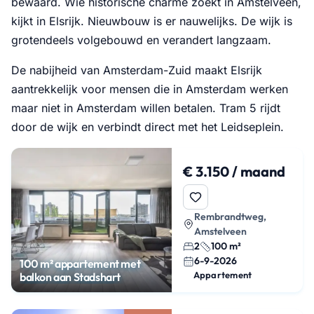
bewaard. Wie historische charme zoekt in Amstelveen,
kijkt in Elsrijk. Nieuwbouw is er nauwelijks. De wijk is
grotendeels volgebouwd en verandert langzaam.
De nabijheid van Amsterdam-Zuid maakt Elsrijk
aantrekkelijk voor mensen die in Amsterdam werken
maar niet in Amsterdam willen betalen. Tram 5 rijdt
door de wijk en verbindt direct met het Leidseplein.
€ 3.150 / maand
Rembrandtweg,
Amstelveen
2
100 m²
6-9-2026
100 m² appartement met
Appartement
balkon aan Stadshart