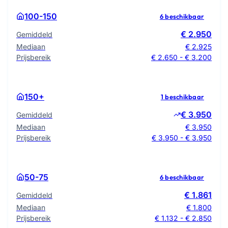
100-150
6 beschikbaar
€ 2.950
Gemiddeld
Mediaan
€ 2.925
Prijsbereik
€ 2.650 - € 3.200
150+
1 beschikbaar
€ 3.950
Gemiddeld
Mediaan
€ 3.950
Prijsbereik
€ 3.950 - € 3.950
50-75
6 beschikbaar
€ 1.861
Gemiddeld
Mediaan
€ 1.800
Prijsbereik
€ 1.132 - € 2.850