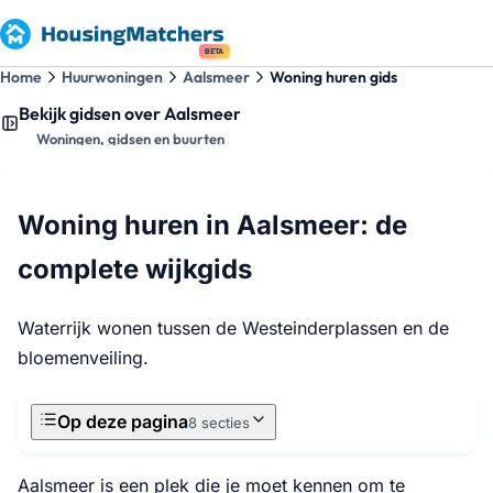
BETA
Home
Huurwoningen
Aalsmeer
Woning huren gids
Bekijk gidsen over Aalsmeer
Woningen, gidsen en buurten
Woning huren in Aalsmeer: de
complete wijkgids
Waterrijk wonen tussen de Westeinderplassen en de
bloemenveiling.
Op deze pagina
8 secties
Aalsmeer is een plek die je moet kennen om te