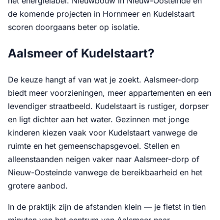
het energielabel. Nieuwbouw in Nieuw-Oosteinde en
de komende projecten in Hornmeer en Kudelstaart
scoren doorgaans beter op isolatie.
Aalsmeer of Kudelstaart?
De keuze hangt af van wat je zoekt. Aalsmeer-dorp
biedt meer voorzieningen, meer appartementen en een
levendiger straatbeeld. Kudelstaart is rustiger, dorpser
en ligt dichter aan het water. Gezinnen met jonge
kinderen kiezen vaak voor Kudelstaart vanwege de
ruimte en het gemeenschapsgevoel. Stellen en
alleenstaanden neigen vaker naar Aalsmeer-dorp of
Nieuw-Oosteinde vanwege de bereikbaarheid en het
grotere aanbod.
In de praktijk zijn de afstanden klein — je fietst in tien
minuten van het centrum van Aalsmeer naar