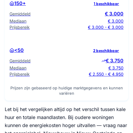
150+
1 beschikbaar
€ 3.000
Gemiddeld
Mediaan
€ 3.000
Prijsbereik
€ 3.000 - € 3.000
<50
2 beschikbaar
€ 3.750
Gemiddeld
Mediaan
€ 3.750
Prijsbereik
€ 2.550 - € 4.950
Prijzen zijn gebaseerd op huidige marktgegevens en kunnen
variëren
Let bij het vergelijken altijd op het verschil tussen kale
huur en totale maandlasten. Bij oudere woningen
kunnen de energiekosten hoger uitvallen — vraag naar