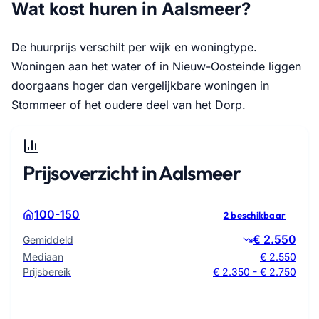
Wat kost huren in Aalsmeer?
De huurprijs verschilt per wijk en woningtype.
Woningen aan het water of in Nieuw-Oosteinde liggen
doorgaans hoger dan vergelijkbare woningen in
Stommeer of het oudere deel van het Dorp.
Prijsoverzicht in Aalsmeer
100-150
2 beschikbaar
€ 2.550
Gemiddeld
Mediaan
€ 2.550
Prijsbereik
€ 2.350 - € 2.750