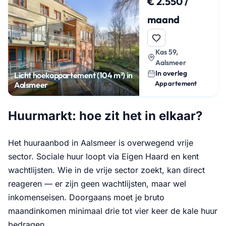
€ 2.550 /
maand
Kas 59,
Aalsmeer
In overleg
Licht hoekappartement (104 m²) in
Appartement
Aalsmeer
Huurmarkt: hoe zit het in elkaar?
Het huuraanbod in Aalsmeer is overwegend vrije
sector. Sociale huur loopt via Eigen Haard en kent
wachtlijsten. Wie in de vrije sector zoekt, kan direct
reageren — er zijn geen wachtlijsten, maar wel
inkomenseisen. Doorgaans moet je bruto
maandinkomen minimaal drie tot vier keer de kale huur
bedragen.