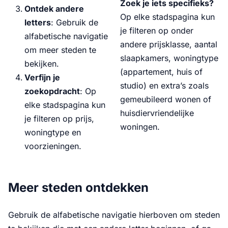
Zoek je iets specifieks?
Ontdek andere
Op elke stadspagina kun
letters
: Gebruik de
je filteren op onder
alfabetische navigatie
andere prijsklasse, aantal
om meer steden te
slaapkamers, woningtype
bekijken.
(appartement, huis of
Verfijn je
studio) en extra’s zoals
zoekopdracht
: Op
gemeubileerd wonen of
elke stadspagina kun
huisdiervriendelijke
je filteren op prijs,
woningen.
woningtype en
voorzieningen.
Meer steden ontdekken
Gebruik de alfabetische navigatie hierboven om steden