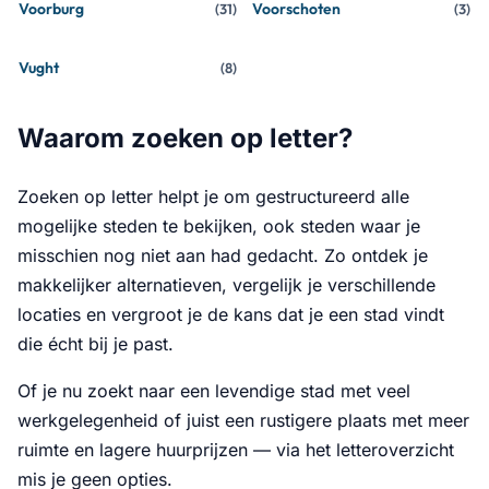
Voorburg
Voorschoten
(
31
)
(
3
)
Vught
(
8
)
Waarom zoeken op letter?
Zoeken op letter helpt je om gestructureerd alle
mogelijke steden te bekijken, ook steden waar je
misschien nog niet aan had gedacht. Zo ontdek je
makkelijker alternatieven, vergelijk je verschillende
locaties en vergroot je de kans dat je een stad vindt
die écht bij je past.
Of je nu zoekt naar een levendige stad met veel
werkgelegenheid of juist een rustigere plaats met meer
ruimte en lagere huurprijzen — via het letteroverzicht
mis je geen opties.