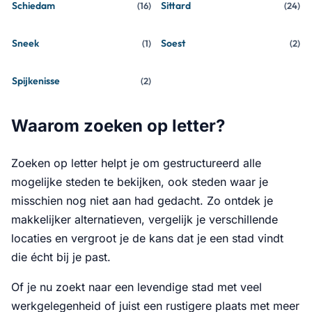
Schiedam
Sittard
(
16
)
(
24
)
Sneek
Soest
(
1
)
(
2
)
Spijkenisse
(
2
)
Waarom zoeken op letter?
Zoeken op letter helpt je om gestructureerd alle
mogelijke steden te bekijken, ook steden waar je
misschien nog niet aan had gedacht. Zo ontdek je
makkelijker alternatieven, vergelijk je verschillende
locaties en vergroot je de kans dat je een stad vindt
die écht bij je past.
Of je nu zoekt naar een levendige stad met veel
werkgelegenheid of juist een rustigere plaats met meer