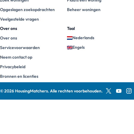
Zoek woningen
Plaats een woning
Opgeslagen zoekopdrachten
Beheer woningen
Veelgestelde vragen
Over ons
Taal
Nederlands
Over ons
Engels
Servicevoorwaarden
Neem contact op
Privacybeleid
Bronnen en licenties
©
2026
HousingMatchers
.
Alle rechten voorbehouden.