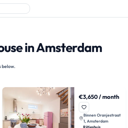
house in Amsterdam
s below.
€3,650 / month
Binnen Oranjestraat
1, Amsterdam
Rijtjeshuis