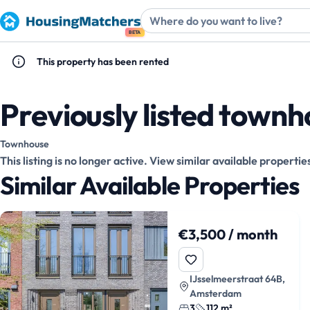
BETA
This property has been rented
Previously listed town
Townhouse
This listing is no longer active. View similar available propertie
Similar Available Properties
€3,500 / month
IJsselmeerstraat 64B,
Amsterdam
3
112 m²